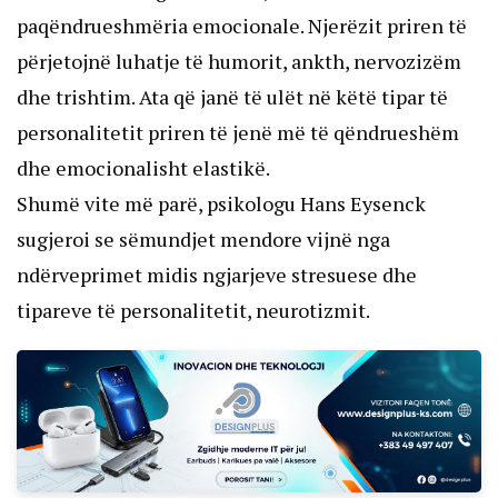
paqëndrueshmëria emocionale. Njerëzit priren të
përjetojnë luhatje të humorit, ankth, nervozizëm
dhe trishtim. Ata që janë të ulët në këtë tipar të
personalitetit priren të jenë më të qëndrueshëm
dhe emocionalisht elastikë.
Shumë vite më parë, psikologu Hans Eysenck
sugjeroi se sëmundjet mendore vijnë nga
ndërveprimet midis ngjarjeve stresuese dhe
tipareve të personalitetit, neurotizmit.