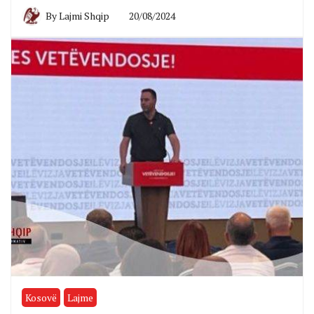
By
Lajmi Shqip
20/08/2024
Kosovë
Lajme