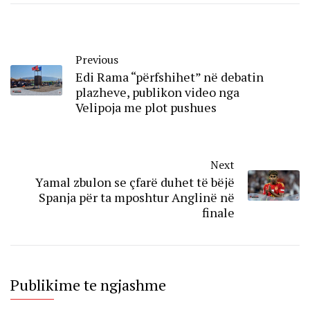
Previous
Edi Rama “përfshihet” në debatin
plazheve, publikon video nga
Velipoja me plot pushues
Next
Yamal zbulon se çfarë duhet të bëjë
Spanja për ta mposhtur Anglinë në
finale
Publikime te ngjashme