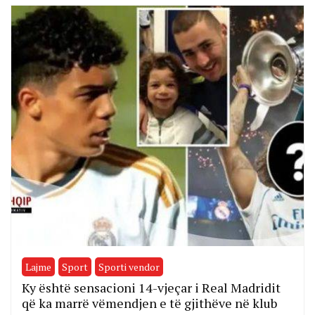
Lajme
Sport
Sporti vendor
Ky është sensacioni 14-vjeçar i Real Madridit
që ka marrë vëmendjen e të gjithëve në klub