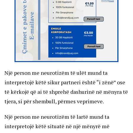
Një person me neurotizëm të ulët mund ta
interpretojë këtë sikur partneri është “i zënë” ose
të kërkojë që ai të shprehë dashurinë në mënyra të
tjera, si për shembull, përmes veprimeve.
Një person me neurotizëm të lartë mund ta
interpretojë këtë situatë në një mënyrë më