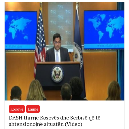
Kosovë
Lajme
DASH thirrje Kosovës dhe Serbisë që të
shtensionojnë situatën (Video)