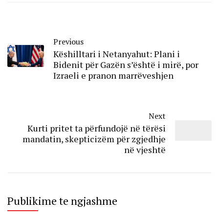
Previous
Këshilltari i Netanyahut: Plani i
Bidenit për Gazën s’është i mirë, por
Izraeli e pranon marrëveshjen
Next
​Kurti pritet ta përfundojë në tërësi
mandatin, skepticizëm për zgjedhje
në vjeshtë
Publikime te ngjashme