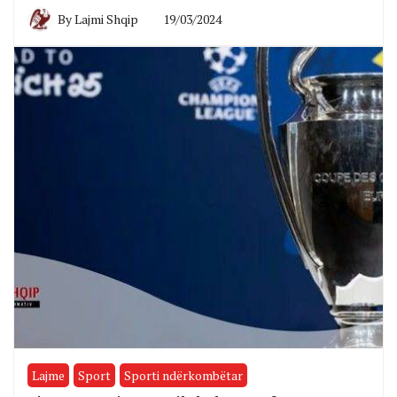
By
Lajmi Shqip
19/03/2024
Lajme
Sport
Sporti ndërkombëtar