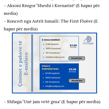
– Aksoni Rrugor ‘Sheshi i Krenarisë’ (E hapur për
media)
– Koncert nga Astrit Ismaili: The First Floëer (E
hapur për media)
– Shfaqja ‘Unë jam vetë grua’ (E hapur për media)