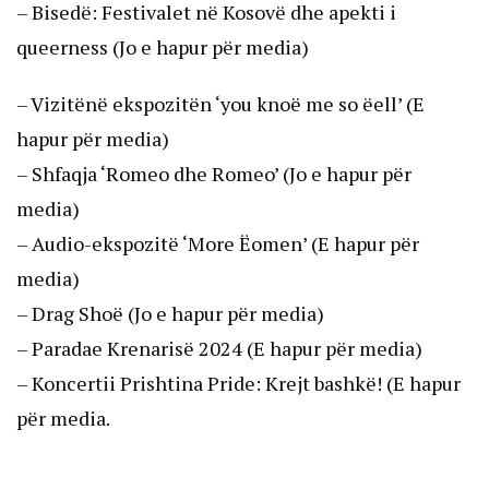
– Bisedë: Festivalet në Kosovë dhe apekti i
queerness (Jo e hapur për media)
– Vizitënë ekspozitën ‘you knoë me so ëell’ (E
hapur për media)
– Shfaqja ‘Romeo dhe Romeo’ (Jo e hapur për
media)
– Audio-ekspozitë ‘More Ëomen’ (E hapur për
media)
– Drag Shoë (Jo e hapur për media)
– Paradae Krenarisë 2024 (E hapur për media)
– Koncertii Prishtina Pride: Krejt bashkë! (E hapur
për media.