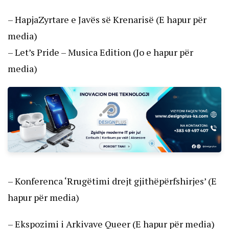
– HapjaZyrtare e Javës së Krenarisë (E hapur për
media)
– Let’s Pride – Musica Edition (Jo e hapur për
media)
– Konferenca ‘Rrugëtimi drejt gjithëpërfshirjes’ (E
hapur për media)
– Ekspozimi i Arkivave Queer (E hapur për media)