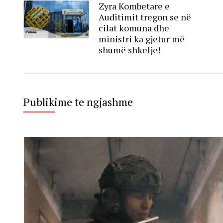
Zyra Kombetare e
Auditimit tregon se në
cilat komuna dhe
ministri ka gjetur më
shumë shkelje!
Publikime te ngjashme