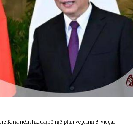
he Kina nënshkruajnë një plan veprimi 3-vjeçar