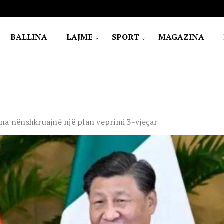
BALLINA
LAJME
SPORT
MAGAZINA
ina nënshkruajnë një plan veprimi 3-vjeçar