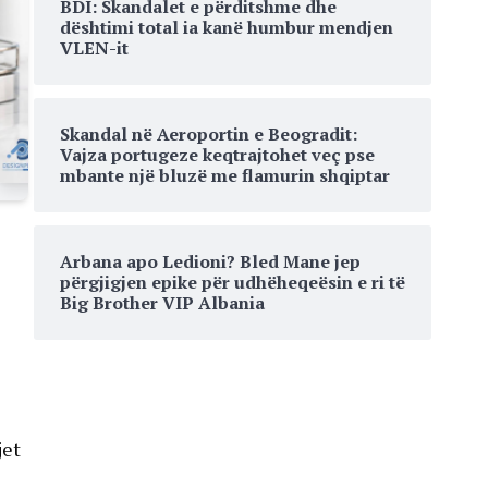
BDI: Skandalet e përditshme dhe
dështimi total ia kanë humbur mendjen
VLEN-it
Skandal në Aeroportin e Beogradit:
Vajza portugeze keqtrajtohet veç pse
mbante një bluzë me flamurin shqiptar
Arbana apo Ledioni? Bled Mane jep
përgjigjen epike për udhëheqeësin e ri të
Big Brother VIP Albania
jet