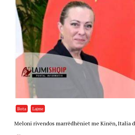
Bota
Lajme
Meloni rivendos marrëdhëniet me Kinën, Italia d