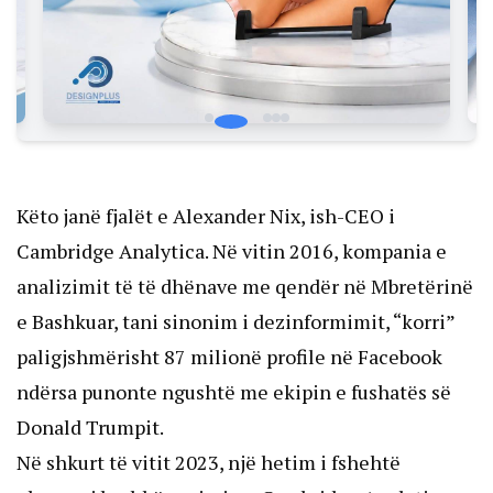
Këto janë fjalët e Alexander Nix, ish-CEO i
Cambridge Analytica. Në vitin 2016, kompania e
analizimit të të dhënave me qendër në Mbretërinë
e Bashkuar, tani sinonim i dezinformimit, “korri”
paligjshmërisht 87 milionë profile në Facebook
ndërsa punonte ngushtë me ekipin e fushatës së
Donald Trumpit.
Në shkurt të vitit 2023, një hetim i fshehtë