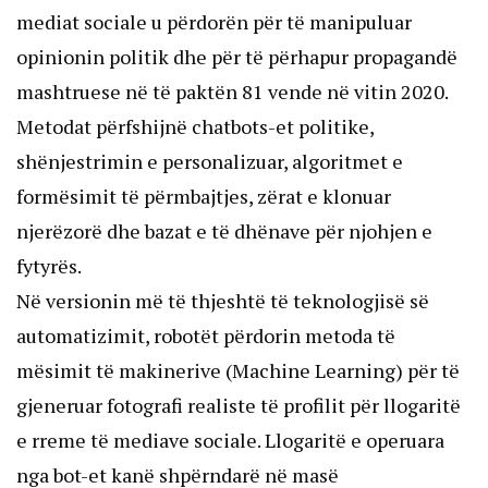
mediat sociale u përdorën për të manipuluar
opinionin politik dhe për të përhapur propagandë
mashtruese në të paktën 81 vende në vitin 2020.
Metodat përfshijnë chatbots-et politike,
shënjestrimin e personalizuar, algoritmet e
formësimit të përmbajtjes, zërat e klonuar
njerëzorë dhe bazat e të dhënave për njohjen e
fytyrës.
Në versionin më të thjeshtë të teknologjisë së
automatizimit, robotët përdorin metoda të
mësimit të makinerive (Machine Learning) për të
gjeneruar fotografi realiste të profilit për llogaritë
e rreme të mediave sociale. Llogaritë e operuara
nga bot-et kanë shpërndarë në masë