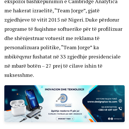
ekspozoi bashkëpunimin e Cambridge Analytica
me hakerat izraelitë, “Team Jorge”, gjatë
zgjedhjeve të vitit 2015 në Nigeri. Duke përdorur
programe të fuqishme softuerike për të profilizuar
dhe shënjestruar votuesit me reklama të
personalizuara politike, “Team Jorge” ka
mbikëqyrur fushatat në 33 zgjedhje presidenciale
në mbarë botën – 27 prej të cilave ishin të
suksesshme.