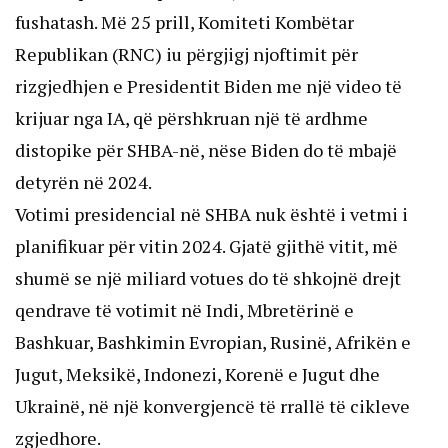
fushatash. Më 25 prill, Komiteti Kombëtar
Republikan (RNC) iu përgjigj njoftimit për
rizgjedhjen e Presidentit Biden me një video të
krijuar nga IA, që përshkruan një të ardhme
distopike për SHBA-në, nëse Biden do të mbajë
detyrën në 2024.
Votimi presidencial në SHBA nuk është i vetmi i
planifikuar për vitin 2024. Gjatë gjithë vitit, më
shumë se një miliard votues do të shkojnë drejt
qendrave të votimit në Indi, Mbretërinë e
Bashkuar, Bashkimin Evropian, Rusinë, Afrikën e
Jugut, Meksikë, Indonezi, Korenë e Jugut dhe
Ukrainë, në një konvergjencë të rrallë të cikleve
zgjedhore.