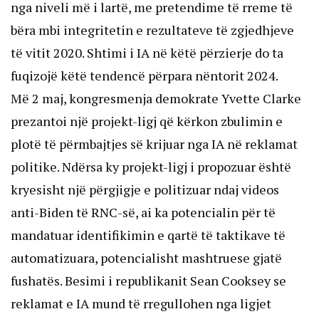
nga niveli më i lartë, me pretendime të rreme të
bëra mbi integritetin e rezultateve të zgjedhjeve
të vitit 2020. Shtimi i IA në këtë përzierje do ta
fuqizojë këtë tendencë përpara nëntorit 2024.
Më 2 maj, kongresmenja demokrate Yvette Clarke
prezantoi një projekt-ligj që kërkon zbulimin e
plotë të përmbajtjes së krijuar nga IA në reklamat
politike. Ndërsa ky projekt-ligj i propozuar është
kryesisht një përgjigje e politizuar ndaj videos
anti-Biden të RNC-së, ai ka potencialin për të
mandatuar identifikimin e qartë të taktikave të
automatizuara, potencialisht mashtruese gjatë
fushatës. Besimi i republikanit Sean Cooksey se
reklamat e IA mund të rregullohen nga ligjet