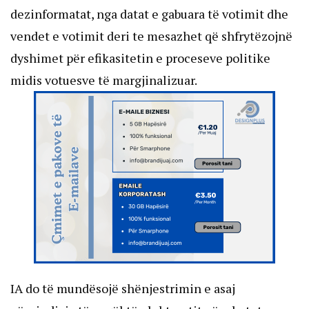
dezinformatat, nga datat e gabuara të votimit dhe
vendet e votimit deri te mesazhet që shfrytëzojnë
dyshimet për efikasitetin e proceseve politike
midis votuesve të margjinalizuar.
IA do të mundësojë shënjestrimin e asaj