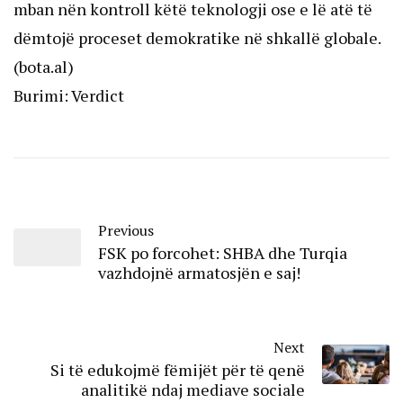
mban nën kontroll këtë teknologji ose e lë atë të
dëmtojë proceset demokratike në shkallë globale.
(bota.al)
Burimi: Verdict
Previous
FSK po forcohet: SHBA dhe Turqia
vazhdojnë armatosjën e saj!
Next
Si të edukojmë fëmijët për të qenë
analitikë ndaj mediave sociale