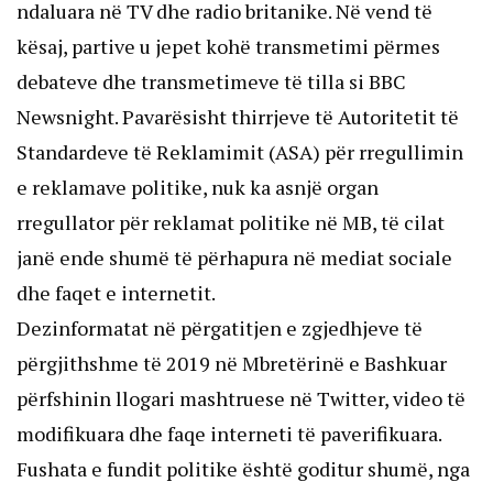
ndaluara në TV dhe radio britanike. Në vend të
kësaj, partive u jepet kohë transmetimi përmes
debateve dhe transmetimeve të tilla si BBC
Newsnight. Pavarësisht thirrjeve të Autoritetit të
Standardeve të Reklamimit (ASA) për rregullimin
e reklamave politike, nuk ka asnjë organ
rregullator për reklamat politike në MB, të cilat
janë ende shumë të përhapura në mediat sociale
dhe faqet e internetit.
Dezinformatat në përgatitjen e zgjedhjeve të
përgjithshme të 2019 në Mbretërinë e Bashkuar
përfshinin llogari mashtruese në Twitter, video të
modifikuara dhe faqe interneti të paverifikuara.
Fushata e fundit politike është goditur shumë, nga