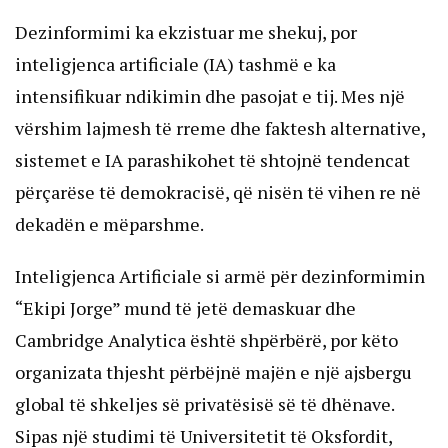
Dezinformimi ka ekzistuar me shekuj, por
inteligjenca artificiale (IA) tashmë e ka
intensifikuar ndikimin dhe pasojat e tij. Mes një
vërshim lajmesh të rreme dhe faktesh alternative,
sistemet e IA parashikohet të shtojnë tendencat
përçarëse të demokracisë, që nisën të vihen re në
dekadën e mëparshme.
Inteligjenca Artificiale si armë për dezinformimin
“Ekipi Jorge” mund të jetë demaskuar dhe
Cambridge Analytica është shpërbërë, por këto
organizata thjesht përbëjnë majën e një ajsbergu
global të shkeljes së privatësisë së të dhënave.
Sipas një studimi të Universitetit të Oksfordit,