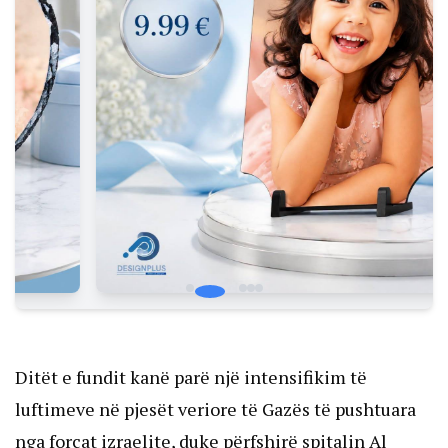
Ditët e fundit kanë parë një intensifikim të
luftimeve në pjesët veriore të Gazës të pushtuara
nga forcat izraelite, duke përfshirë spitalin Al