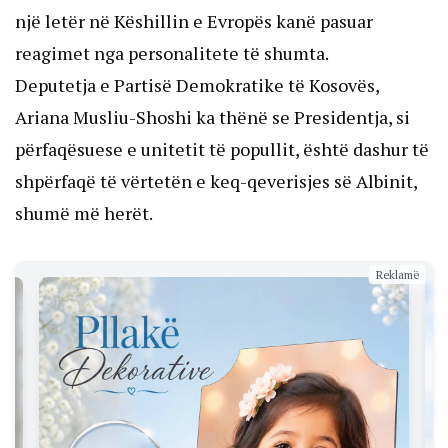
një letër në Këshillin e Evropës kanë pasuar
reagimet nga personalitete të shumta.
Deputetja e Partisë Demokratike të Kosovës,
Ariana Musliu-Shoshi ka thënë se Presidentja, si
përfaqësuese e unitetit të popullit, është dashur të
shpërfaqë të vërtetën e keq-qeverisjes së Albinit,
shumë më herët.
Reklamë