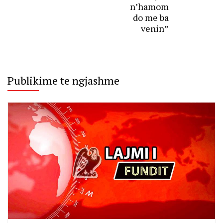
n’hamom
do me ba
venin”
Publikime te ngjashme