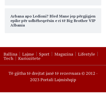
Arbana apo Ledioni? Bled Mane jep përgjigjen
epike për udhëheqeësin e ri të Big Brother VIP
Albania
Ballina
Lajme
Sport
Magazina
Lifestyle
Tech
Kuriozitete
Të gjitha të drejtat janë të rezervuara © 2012 -
2023 Portali Lajmishqip