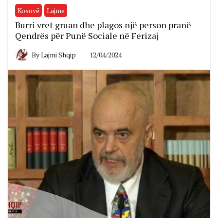
Kosovë
Lajme
Burri vret gruan dhe plagos një person pranë
Qendrës për Punë Sociale në Ferizaj
By
Lajmi Shqip
12/04/2024