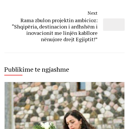
Next
Rama zbulon projektin ambicioz:
“Shqipëria, destinacion i ardhshëm i
inovacionit me linjën kabllore
nënujore drejt Egjiptit!”
Publikime te ngjashme