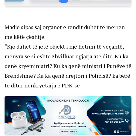
Madje sipas saj organet e rendit duhet të merren
me këtë çështje.
“Kjo duhet të jetë objekt i një hetimi të veçantë,
mënyra se si është zhvilluar ngjarja atë ditë. Ku ka
qenë kryeministri? Ku ka qenë ministri i Punëve të
Brendshme? Ku ka qenë drejtori i Policisë? ka bërë
të ditur nënkryetarja e PDK-së