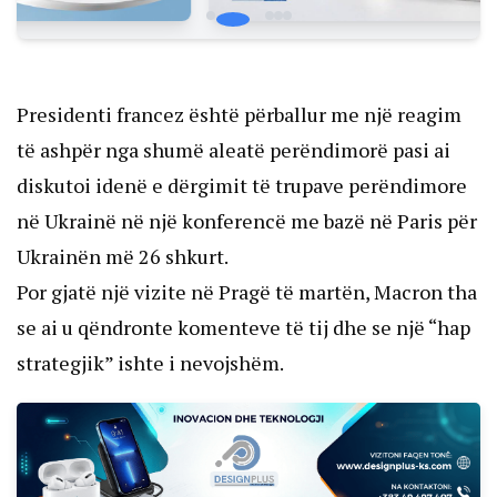
Presidenti francez është përballur me një reagim
të ashpër nga shumë aleatë perëndimorë pasi ai
diskutoi idenë e dërgimit të trupave perëndimore
në Ukrainë në një konferencë me bazë në Paris për
Ukrainën më 26 shkurt.
Por gjatë një vizite në Pragë të martën, Macron tha
se ai u qëndronte komenteve të tij dhe se një “hap
strategjik” ishte i nevojshëm.