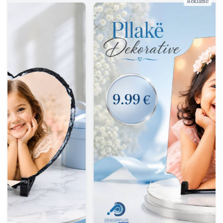
Reklamë