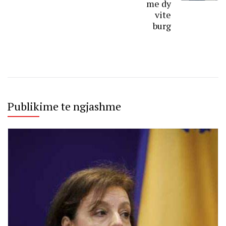
me dy
vite
burg
Publikime te ngjashme