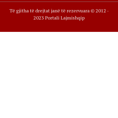
Të gjitha të drejtat janë të rezervuara © 2012 -
2023 Portali Lajmishqip