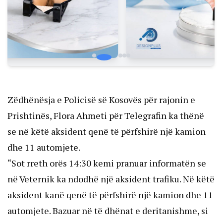
Zëdhënësja e Policisë së Kosovës për rajonin e
Prishtinës, Flora Ahmeti për Telegrafin ka thënë
se në këtë aksident qenë të përfshirë një kamion
dhe 11 automjete.
“Sot rreth orës 14:30 kemi pranuar informatën se
në Veternik ka ndodhë një aksident trafiku. Në këtë
aksident kanë qenë të përfshirë një kamion dhe 11
automjete. Bazuar në të dhënat e deritanishme, si