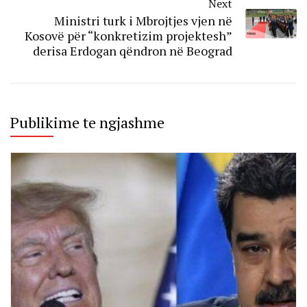
Next
Ministri turk i Mbrojtjes vjen në
Kosovë për “konkretizim projektesh”
derisa Erdogan qëndron në Beograd
Publikime te ngjashme