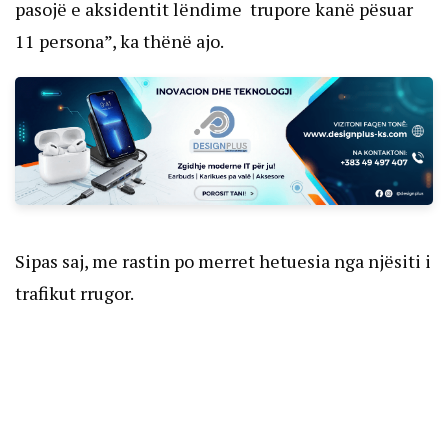
pasojë e aksidentit lëndime trupore kanë pësuar
11 persona”, ka thënë ajo.
Sipas saj, me rastin po merret hetuesia nga njësiti i
trafikut rrugor.