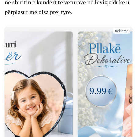
në shiritin e kundërt të veturave në lëvizje duke u
përplasur me disa prej tyre.
Reklamë