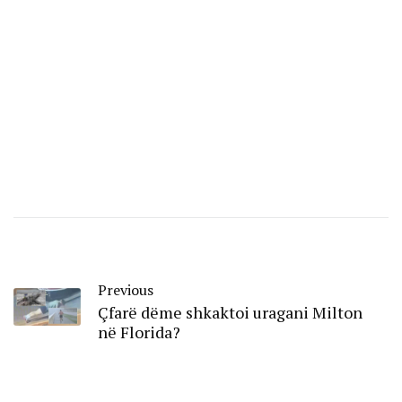
Previous
Çfarë dëme shkaktoi uragani Milton
në Florida?