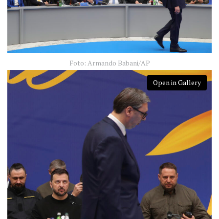
Foto: Armando Babani/AP
Open in Gallery