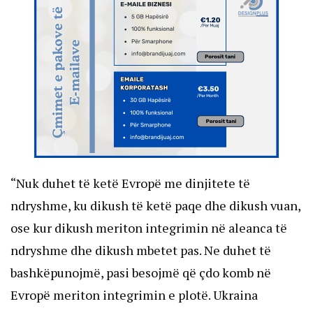
“Nuk duhet të ketë Evropë me dinjitete të
ndryshme, ku dikush të ketë paqe dhe dikush vuan,
ose kur dikush meriton integrimin në aleanca të
ndryshme dhe dikush mbetet pas. Ne duhet të
bashkëpunojmë, pasi besojmë që çdo komb në
Evropë meriton integrimin e plotë. Ukraina