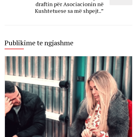
draftin për Asociacionin në
Kushtetuese sa më shpejt..”
Publikime te ngjashme