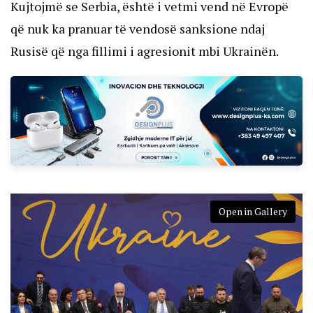
Kujtojmë se Serbia, është i vetmi vend në Evropë
që nuk ka pranuar të vendosë sanksione ndaj
Rusisë që nga fillimi i agresionit mbi Ukrainën.
Open in Gallery