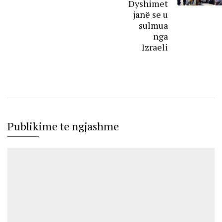
Dyshimet
janë se u
sulmua
nga
Izraeli
Publikime te ngjashme