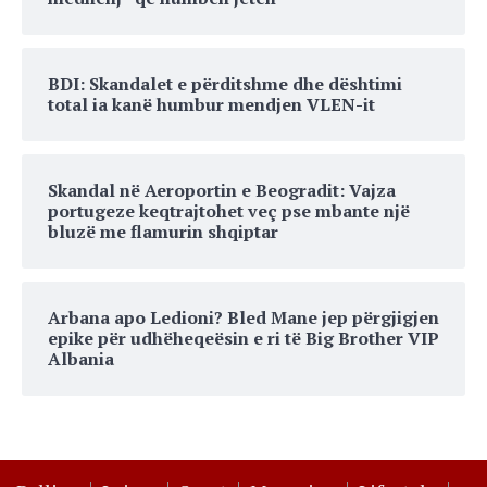
BDI: Skandalet e përditshme dhe dështimi
total ia kanë humbur mendjen VLEN-it
Skandal në Aeroportin e Beogradit: Vajza
portugeze keqtrajtohet veç pse mbante një
bluzë me flamurin shqiptar
Arbana apo Ledioni? Bled Mane jep përgjigjen
epike për udhëheqeësin e ri të Big Brother VIP
Albania