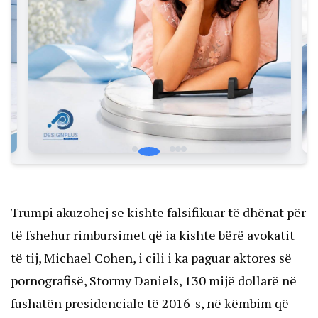
Trumpi akuzohej se kishte falsifikuar të dhënat për
të fshehur rimbursimet që ia kishte bërë avokatit
të tij, Michael Cohen, i cili i ka paguar aktores së
pornografisë, Stormy Daniels, 130 mijë dollarë në
fushatën presidenciale të 2016-s, në këmbim që