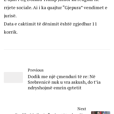
rrjete sociale. Ai i ka quajtur “Gjepura” vendimet e
jurisë.
Data e caktimit të dënimit është zgjedhur 11
korrik.
Previous
Dodik me një çmenduri të re: Në
Srebrenicë nuk u vra askush, do t’ia
ndryshojmë emrin qytetit
Next