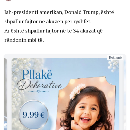
Ish-presidenti amerikan, Donald Trump, është
shpallur fajtor në akuzën për ryshfet.
Ai është shpallur fajtor në të 34 akuzat që
rëndonin mbi të.
Reklamë