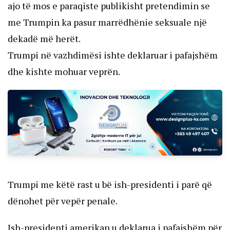
ajo të mos e paraqiste publikisht pretendimin se
me Trumpin ka pasur marrëdhënie seksuale një
dekadë më herët.
Trumpi në vazhdimësi ishte deklaruar i pafajshëm
dhe kishte mohuar veprën.
Trumpi me këtë rast u bë ish-presidenti i parë që
dënohet për vepër penale.
Ish-presidenti amerikan u deklarua i pafajshëm për