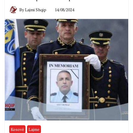
By
Lajmi Shqip
14/08/2024
Kosovë
Lajme