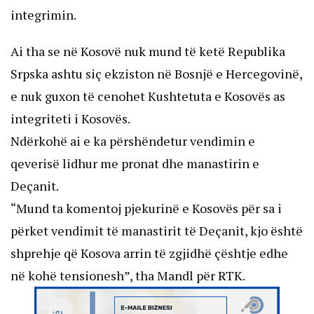
integrimin.
Ai tha se në Kosovë nuk mund të ketë Republika
Srpska ashtu siç ekziston në Bosnjë e Hercegovinë,
e nuk guxon të cenohet Kushtetuta e Kosovës as
integriteti i Kosovës.
Ndërkohë ai e ka përshëndetur vendimin e
qeverisë lidhur me pronat dhe manastirin e
Deçanit.
“Mund ta komentoj pjekurinë e Kosovës për sa i
përket vendimit të manastirit të Deçanit, kjo është
shprehje që Kosova arrin të zgjidhë çështje edhe
në kohë tensionesh”, tha Mandl për RTK.