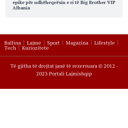
epike për udhëheqeësin e ri të Big Brother VIP
Albania
Ballina
Lajme
Sport
Magazina
Lifestyle
Tech
Kuriozitete
Të gjitha të drejtat janë të rezervuara © 2012 -
2023 Portali Lajmishqip