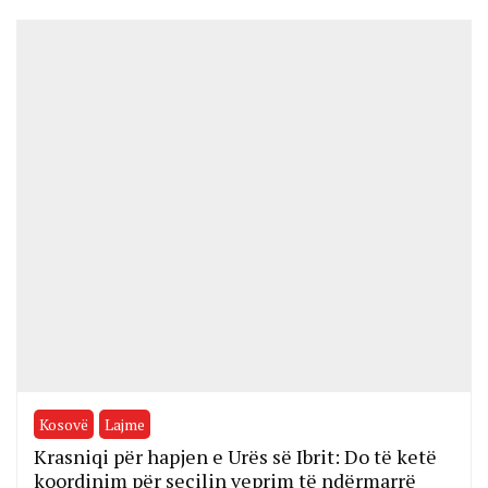
Kosovë
Lajme
Krasniqi për hapjen e Urës së Ibrit: Do të ketë
koordinim për secilin veprim të ndërmarrë