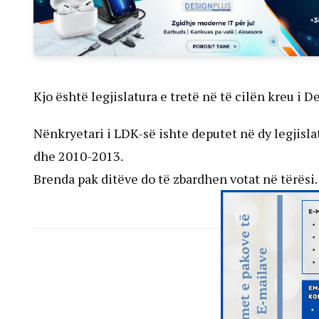
Kjo është legjislatura e tretë në të cilën kreu i 
Nënkryetari i LDK-së ishte deputet në dy legjisla
dhe 2010-2013.
Brenda pak ditëve do të zbardhen votat në tërësi.