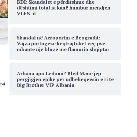
BDI: Skandalet e përditshme dhe
dështimi total ia kanë humbur mendjen
VLEN-it
Skandal në Aeroportin e Beogradit:
Vajza portugeze keqtrajtohet veç pse
mbante një bluzë me flamurin shqiptar
Arbana apo Ledioni? Bled Mane jep
përgjigjen epike për udhëheqeësin e ri të
 të
Big Brother VIP Albania