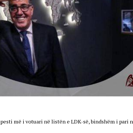
i pesti më i votuari në listën e LDK-së, bindshëm i pari 