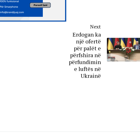
Next
Erdogan ka
një ofertë
për palët e
përfshira në
përfundimin
e luftës në
Ukrainë