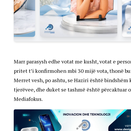
Marr parasysh edhe votat me kusht, votat e perso
pritet t’i konfirmohen mbi 30 mijë vota, thonë bu
Merret vesh, po ashtu, se Haziri është bindshëm 
tjerëvee, dhe duket se tashmë është përcaktuar or
Mediafokus.