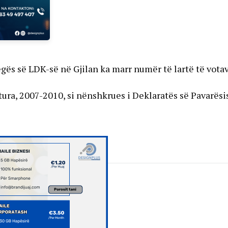
Degës së LDK-së në Gjilan ka marr numër të lartë të vota
tura, 2007-2010, si nënshkrues i Deklaratës së Pavarësi