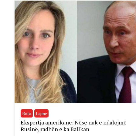
Bota
Lajme
Ekspertja amerikane: Nëse nuk e ndalojmë
Rusinë, radhën e ka Ballkan