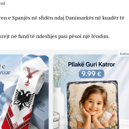
ead
n e Spanjës në sfidën ndaj Danimarkës në kuadër të
rejt në fund të ndeshjes pasi pësoi një lëndim.
Rekla