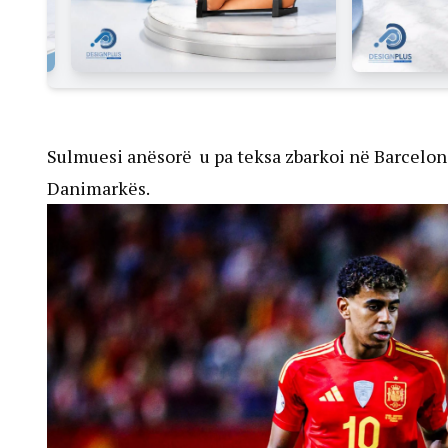
Sulmuesi anësorë u pa teksa zbarkoi në Barcelon
Danimarkës.