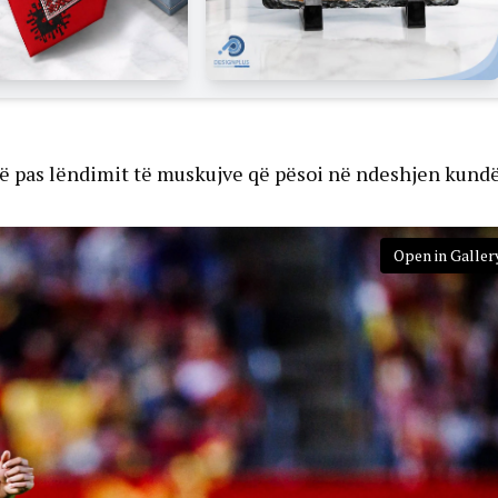
ë pas lëndimit të muskujve që pësoi në ndeshjen kund
Open in Galler