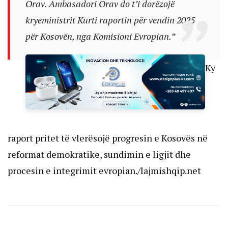
Orav. Ambasadori Orav do t’i dorëzojë
kryeministrit Kurti raportin për vendin 2025
për Kosovën, nga Komisioni Evropian.”
Ky
raport pritet të vlerësojë progresin e Kosovës në
reformat demokratike, sundimin e ligjit dhe
procesin e integrimit evropian./lajmishqip.net