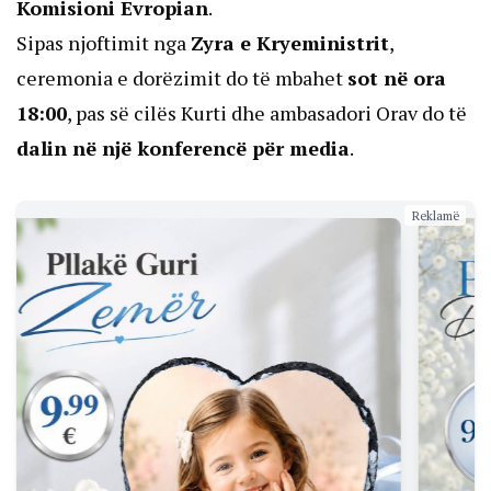
Komisioni Evropian
.
Sipas njoftimit nga
Zyra e Kryeministrit
,
ceremonia e dorëzimit do të mbahet
sot në ora
18:00
, pas së cilës Kurti dhe ambasadori Orav do të
dalin në një konferencë për media
.
Reklamë