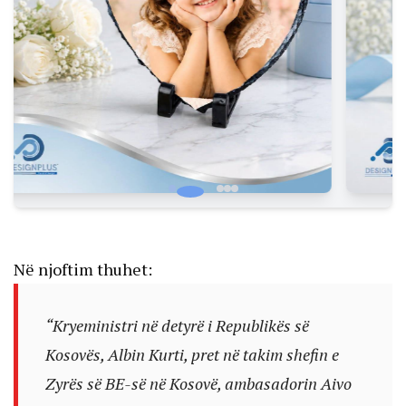
Në njoftim thuhet:
“Kryeministri në detyrë i Republikës së
Kosovës, Albin Kurti, pret në takim shefin e
Zyrës së BE-së në Kosovë, ambasadorin Aivo