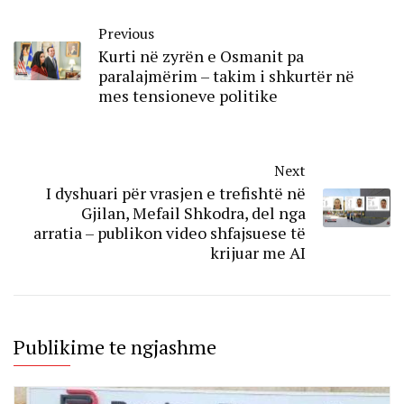
Previous
Kurti në zyrën e Osmanit pa
paralajmërim – takim i shkurtër në
mes tensioneve politike
Next
I dyshuari për vrasjen e trefishtë në
Gjilan, Mefail Shkodra, del nga
arratia – publikon video shfajsuese të
krijuar me AI
Publikime te ngjashme