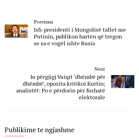
Previous
Ish-presidenti i Mongolisë tallet me
Putinin, publikon hartën që tregon
se sa e vogël ishte Rusia
Next
Iu përgjigj Vuҫiqit ‘dhëmbë për
dhëmbë’, opozita kritikoi Kurtin;
analistët: Po e përdorin për fushatë
elektorale
Publikime te ngjashme