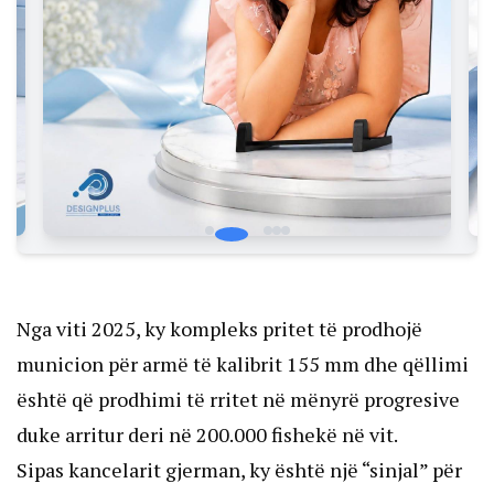
Nga viti 2025, ky kompleks pritet të prodhojë
municion për armë të kalibrit 155 mm dhe qëllimi
është që prodhimi të rritet në mënyrë progresive
duke arritur deri në 200.000 fishekë në vit.
Sipas kancelarit gjerman, ky është një “sinjal” për