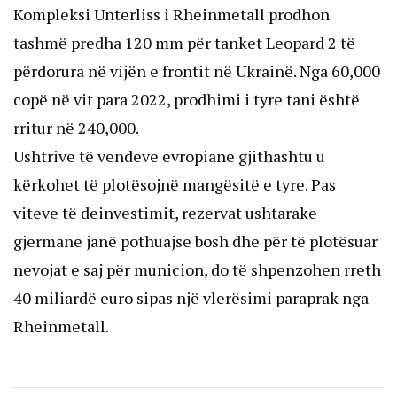
Kompleksi Unterliss i Rheinmetall prodhon
tashmë predha 120 mm për tanket Leopard 2 të
përdorura në vijën e frontit në Ukrainë. Nga 60,000
copë në vit para 2022, prodhimi i tyre tani është
rritur në 240,000.
Ushtrive të vendeve evropiane gjithashtu u
kërkohet të plotësojnë mangësitë e tyre. Pas
viteve të deinvestimit, rezervat ushtarake
gjermane janë pothuajse bosh dhe për të plotësuar
nevojat e saj për municion, do të shpenzohen rreth
40 miliardë euro sipas një vlerësimi paraprak nga
Rheinmetall.