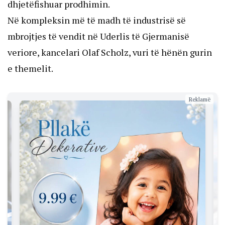
dhjetëfishuar prodhimin.
Në kompleksin më të madh të industrisë së
mbrojtjes të vendit në Uderlis të Gjermanisë
veriore, kancelari Olaf Scholz, vuri të hënën gurin
e themelit.
Reklamë