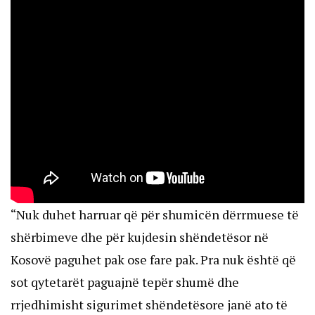
“Nuk duhet harruar që për shumicën dërrmuese të
shërbimeve dhe për kujdesin shëndetësor në
Kosovë paguhet pak ose fare pak. Pra nuk është që
sot qytetarët paguajnë tepër shumë dhe
rrjedhimisht sigurimet shëndetësore janë ato të