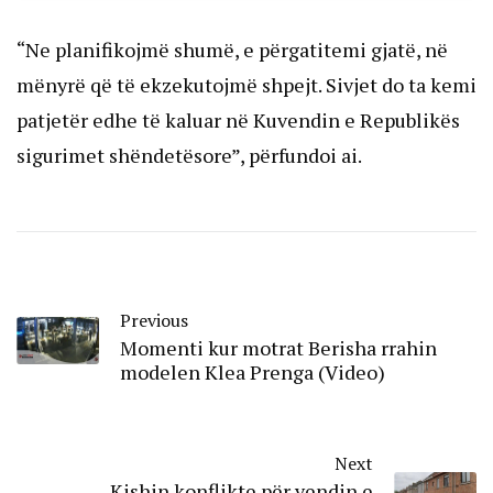
“Ne planifikojmë shumë, e përgatitemi gjatë, në
mënyrë që të ekzekutojmë shpejt. Sivjet do ta kemi
patjetër edhe të kaluar në Kuvendin e Republikës
sigurimet shëndetësore”, përfundoi ai.
Previous
Momenti kur motrat Berisha rrahin
modelen Klea Prenga (Video)
Next
Kishin konflikte për vendin e