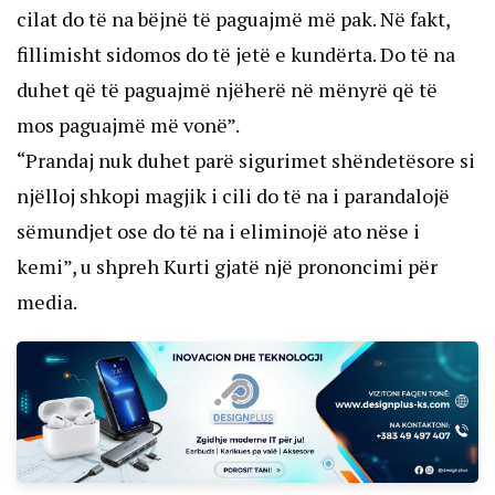
cilat do të na bëjnë të paguajmë më pak. Në fakt,
fillimisht sidomos do të jetë e kundërta. Do të na
duhet që të paguajmë njëherë në mënyrë që të
mos paguajmë më vonë”.
“Prandaj nuk duhet parë sigurimet shëndetësore si
njëlloj shkopi magjik i cili do të na i parandalojë
sëmundjet ose do të na i eliminojë ato nëse i
kemi”, u shpreh Kurti gjatë një prononcimi për
media.