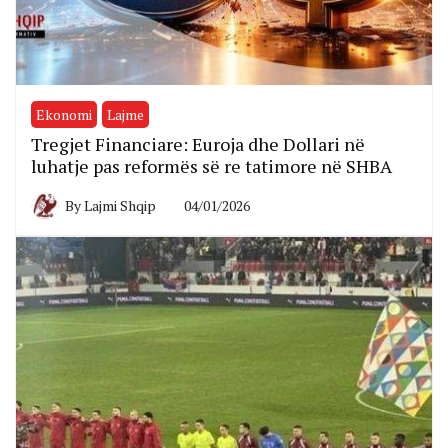
Ekonomi
Lajme
Tregjet Financiare: Euroja dhe Dollari në
luhatje pas reformës së re tatimore në SHBA
By
Lajmi Shqip
04/01/2026