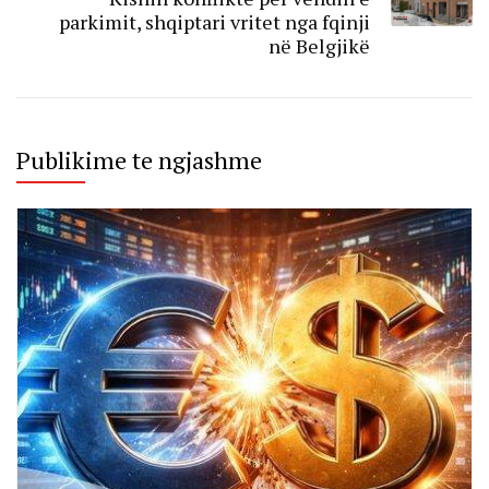
parkimit, shqiptari vritet nga fqinji
në Belgjikë
Publikime te ngjashme