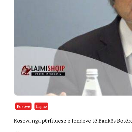
Kosovë
Lajme
​Kosova nga përfituese e fondeve të Bankës Botër