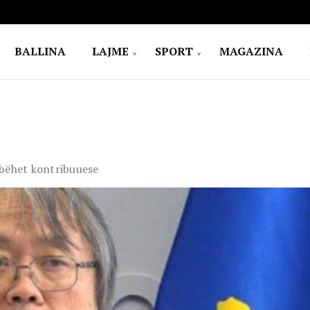
BALLINA
LAJME
SPORT
MAGAZINA
 bëhet kontribuuese