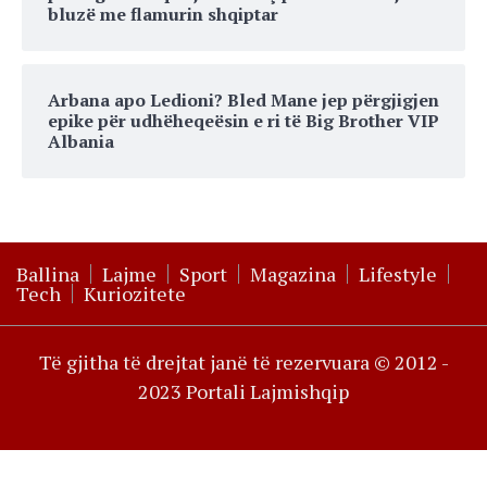
bluzë me flamurin shqiptar
Arbana apo Ledioni? Bled Mane jep përgjigjen
epike për udhëheqeësin e ri të Big Brother VIP
Albania
Ballina
Lajme
Sport
Magazina
Lifestyle
Tech
Kuriozitete
Të gjitha të drejtat janë të rezervuara © 2012 -
2023 Portali Lajmishqip