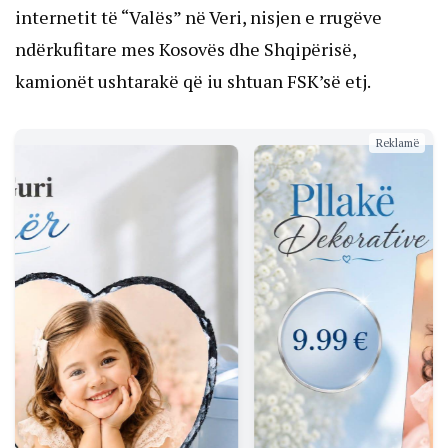
internetit të “Valës” në Veri, nisjen e rrugëve
ndërkufitare mes Kosovës dhe Shqipërisë,
kamionët ushtarakë që iu shtuan FSK’së etj.
Reklamë