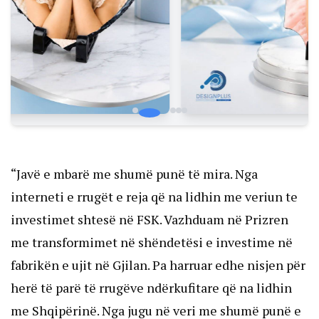
“Javë e mbarë me shumë punë të mira. Nga
interneti e rrugët e reja që na lidhin me veriun te
investimet shtesë në FSK. Vazhduam në Prizren
me transformimet në shëndetësi e investime në
fabrikën e ujit në Gjilan. Pa harruar edhe nisjen për
herë të parë të rrugëve ndërkufitare që na lidhin
me Shqipërinë. Nga jugu në veri me shumë punë e