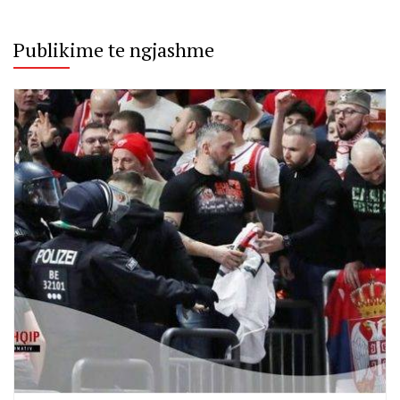
Publikime te ngjashme