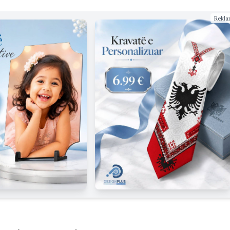
Rekla