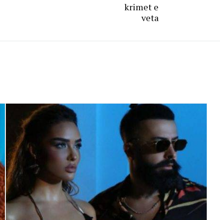
krimet e
veta