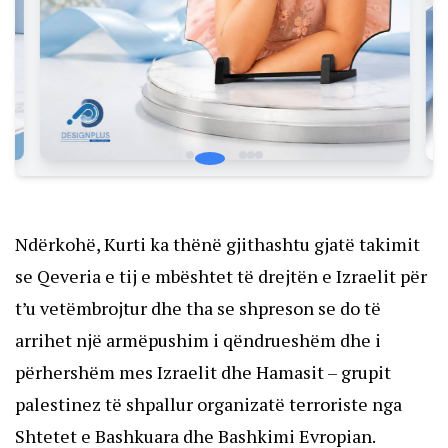
Ndërkohë, Kurti ka thënë gjithashtu gjatë takimit
se Qeveria e tij e mbështet të drejtën e Izraelit për
t’u vetëmbrojtur dhe tha se shpreson se do të
arrihet një armëpushim i qëndrueshëm dhe i
përhershëm mes Izraelit dhe Hamasit – grupit
palestinez të shpallur organizatë terroriste nga
Shtetet e Bashkuara dhe Bashkimi Evropian.