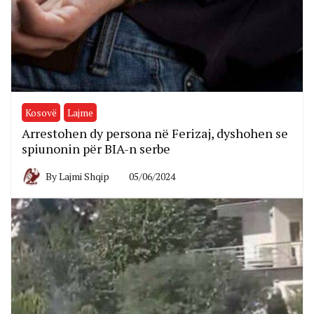
Kosovë
Lajme
Arrestohen dy persona në Ferizaj, dyshohen se
spiunonin për BIA-n serbe
By
Lajmi Shqip
05/06/2024