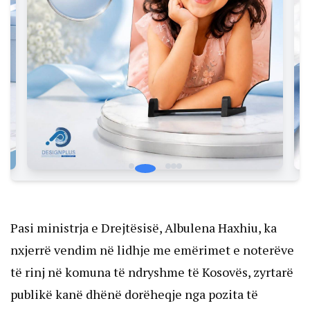
Pasi ministrja e Drejtësisë, Albulena Haxhiu, ka
nxjerrë vendim në lidhje me emërimet e noterëve
të rinj në komuna të ndryshme të Kosovës, zyrtarë
publikë kanë dhënë dorëheqje nga pozita të