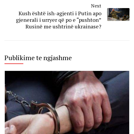
Next
Kush është ish-agjenti i Putin apo
gjenerali i urryer që po e “pushton”
Rusinë me ushtrinë ukrainase?
Publikime te ngjashme