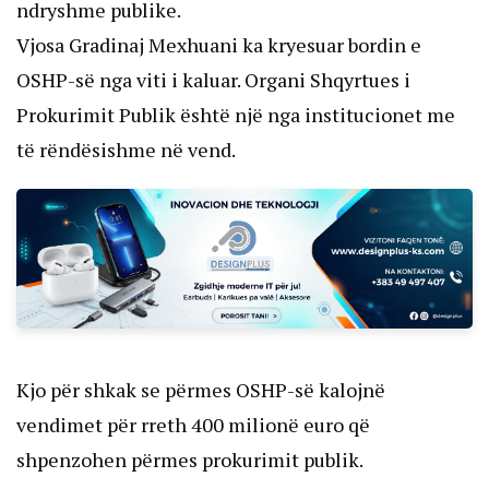
ndryshme publike.
Vjosa Gradinaj Mexhuani ka kryesuar bordin e
OSHP-së nga viti i kaluar. Organi Shqyrtues i
Prokurimit Publik është një nga institucionet me
të rëndësishme në vend.
Kjo për shkak se përmes OSHP-së kalojnë
vendimet për rreth 400 milionë euro që
shpenzohen përmes prokurimit publik.