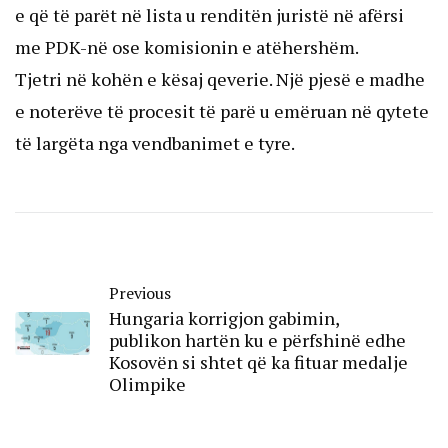
e që të parët në lista u renditën juristë në afërsi
me PDK-në ose komisionin e atëhershëm.
Tjetri në kohën e kësaj qeverie. Një pjesë e madhe
e noterëve të procesit të parë u emëruan në qytete
të largëta nga vendbanimet e tyre.
Previous
Hungaria korrigjon gabimin,
publikon hartën ku e përfshinë edhe
Kosovën si shtet që ka fituar medalje
Olimpike