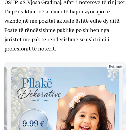
OSHP-së, Vjosa Gradinaj. Afati i noterëve të rinj për
t’u përcaktuar nëse duan të hapin zyra apo të
vazhdojnë me pozitat aktuale është edhe dy ditë.
Poste të rëndësishme publike po shihen nga
juristët më pak të rëndësishme se ushtrimi i
profesionit të noterit.
Reklamë