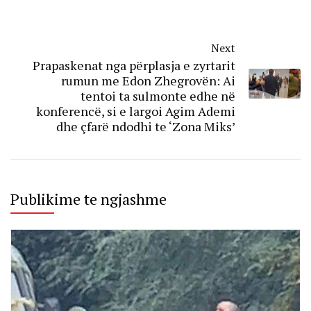
Next
Prapaskenat nga përplasja e zyrtarit
rumun me Edon Zhegrovën: Ai
tentoi ta sulmonte edhe në
konferencë, si e largoi Agim Ademi
dhe çfarë ndodhi te ‘Zona Miks’
Publikime te ngjashme