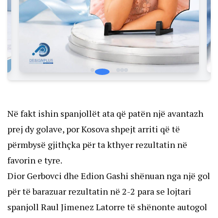
Në fakt ishin spanjollët ata që patën një avantazh
prej dy golave, por Kosova shpejt arriti që të
përmbysë gjithçka për ta kthyer rezultatin në
favorin e tyre.
Dior Gerbovci dhe Edion Gashi shënuan nga një gol
për të barazuar rezultatin në 2-2 para se lojtari
spanjoll Raul Jimenez Latorre të shënonte autogol