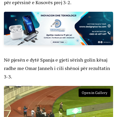
për epërsinë e Kosovës prej 3-2.
Në pjesën e dytë Spanja e gjeti sërish golin kësaj
radhe me Omar Janneh i cili shënoi për rezultatin
3-3.
Open in Gallery