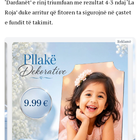
‘Dardanët’ e rinj triumfuan me rezultat 4-3 ndaj ‘La
Roja’ duke arritur që fitoren ta sigurojnë në çastet
e fundit të takimit.
Reklamë