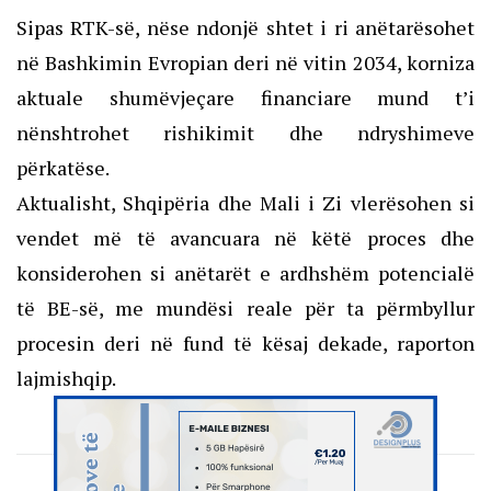
Sipas RTK-së, nëse ndonjë shtet i ri anëtarësohet
në Bashkimin Evropian deri në vitin 2034, korniza
aktuale shumëvjeçare financiare mund t’i
nënshtrohet rishikimit dhe ndryshimeve
përkatëse.
Aktualisht, Shqipëria dhe Mali i Zi vlerësohen si
vendet më të avancuara në këtë proces dhe
konsiderohen si anëtarët e ardhshëm potencialë
të BE-së, me mundësi reale për ta përmbyllur
procesin deri në fund të kësaj dekade, raporton
lajmishqip.