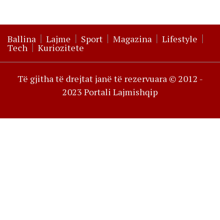
Ballina
Lajme
Sport
Magazina
Lifestyle
Tech
Kuriozitete
Të gjitha të drejtat janë të rezervuara © 2012 -
2023 Portali Lajmishqip