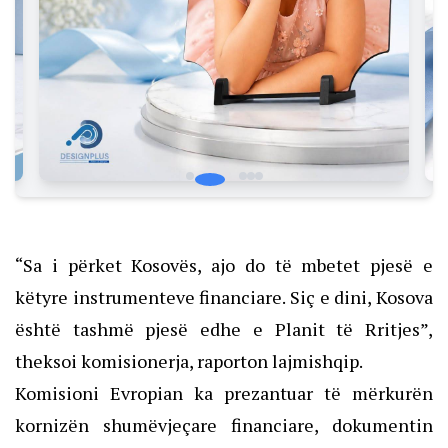
“Sa i përket Kosovës, ajo do të mbetet pjesë e
këtyre instrumenteve financiare. Siç e dini, Kosova
është tashmë pjesë edhe e Planit të Rritjes”,
theksoi komisionerja, raporton lajmishqip.
Komisioni Evropian ka prezantuar të mërkurën
kornizën shumëvjeçare financiare, dokumentin