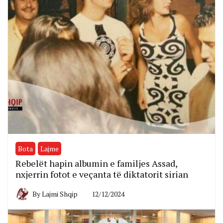
Bota
Lajme
Rebelët hapin albumin e familjes Assad,
nxjerrin fotot e veçanta të diktatorit sirian
By
Lajmi Shqip
12/12/2024