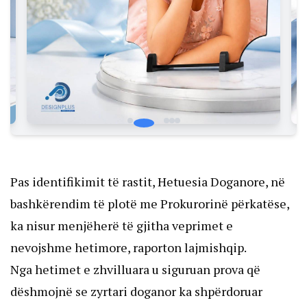
Pas identifikimit të rastit, Hetuesia Doganore, në
bashkërendim të plotë me Prokurorinë përkatëse,
ka nisur menjëherë të gjitha veprimet e
nevojshme hetimore, raporton lajmishqip.
Nga hetimet e zhvilluara u siguruan prova që
dëshmojnë se zyrtari doganor ka shpërdoruar