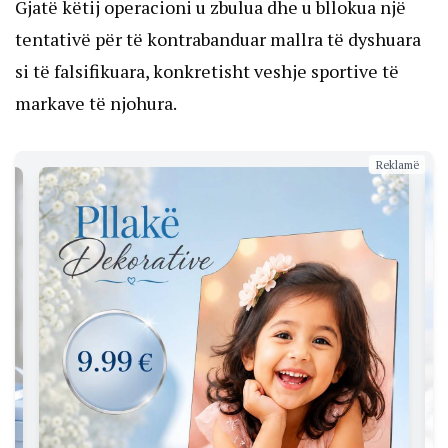
Gjatë këtij operacioni u zbulua dhe u bllokua një
tentativë për të kontrabanduar mallra të dyshuara
si të falsifikuara, konkretisht veshje sportive të
markave të njohura.
Reklamë