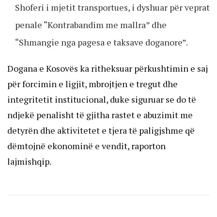
Shoferi i mjetit transportues, i dyshuar për veprat
penale “Kontrabandim me mallra” dhe
“Shmangie nga pagesa e taksave doganore”.
Dogana e Kosovës ka ritheksuar përkushtimin e saj
për forcimin e ligjit, mbrojtjen e tregut dhe
integritetit institucional, duke siguruar se do të
ndjekë penalisht të gjitha rastet e abuzimit me
detyrën dhe aktivitetet e tjera të paligjshme që
dëmtojnë ekonominë e vendit, raporton
lajmishqip.