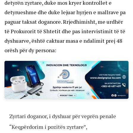
detyrën zyrtare, duke mos kryer kontrollet e
detyrueshme dhe duke lejuar hyrjen e mallrave pa
paguar taksat doganore. Rrjedhimisht, me urdhër
të Prokurorit të Shtetit dhe pas intervistimit të të
dyshuarve, është caktuar masa e ndalimit prej 48
orësh për dy persona:
Zyrtari doganor, i dyshuar për veprën penale
“Keqpërdorim i pozitës zyrtare”,