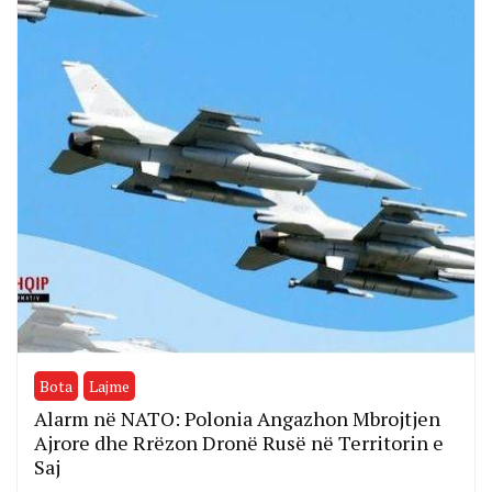
Bota
Lajme
Alarm në NATO: Polonia Angazhon Mbrojtjen
Ajrore dhe Rrëzon Dronë Rusë në Territorin e
Saj