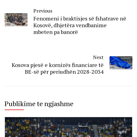
Previous
Fenomeni i braktisjes së fshatrave në
Kosovë, dhjetëra vendbanime
mbeten pa banorë
Next
Kosova pjesë e kornizës financiare të
BE-së për periudhën 2028-2034
Publikime te ngjashme