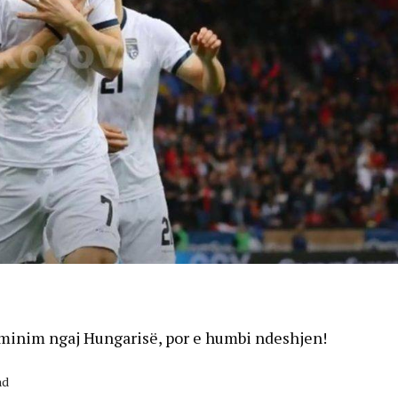
ominim ngaj Hungarisë, por e humbi ndeshjen!
ad