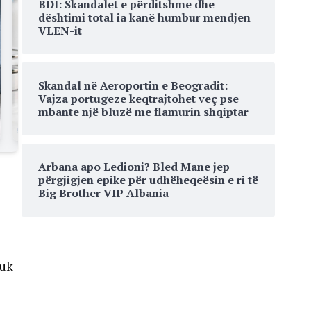
BDI: Skandalet e përditshme dhe
dështimi total ia kanë humbur mendjen
VLEN-it
Skandal në Aeroportin e Beogradit:
Vajza portugeze keqtrajtohet veç pse
mbante një bluzë me flamurin shqiptar
Arbana apo Ledioni? Bled Mane jep
përgjigjen epike për udhëheqeësin e ri të
Big Brother VIP Albania
nuk