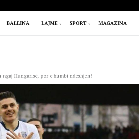
BALLINA
LAJME
SPORT
MAGAZINA
m ngaj Hungarisë, por e humbi ndeshjen!