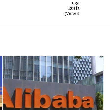
nga
Rusia
(Video)