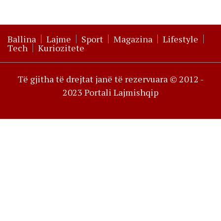
Ballina
Lajme
Sport
Magazina
Lifestyle
Tech
Kuriozitete
Të gjitha të drejtat janë të rezervuara © 2012 -
2023 Portali Lajmishqip