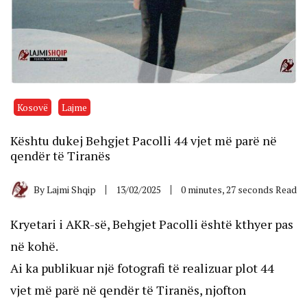
Kosovë
Lajme
Kështu dukej Behgjet Pacolli 44 vjet më parë në
qendër të Tiranës
By
Lajmi Shqip
13/02/2025
0 minutes, 27 seconds Read
Kryetari i AKR-së, Behgjet Pacolli është kthyer pas
në kohë.
Ai ka publikuar një fotografi të realizuar plot 44
vjet më parë në qendër të Tiranës, njofton