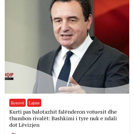
Kosovë
Lajme
Kurti pas balotazhit falënderon votuesit dhe
thumbon rivalët: Bashkimi i tyre nuk e ndali
dot Lëvizjen