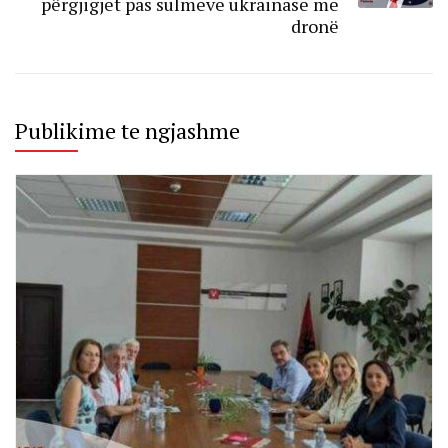
përgjigjet pas sulmeve ukrainase me
dronë
Publikime te ngjashme