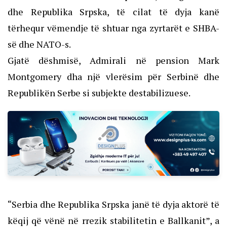
dhe Republika Srpska, të cilat të dyja kanë
tërhequr vëmendje të shtuar nga zyrtarët e SHBA-
së dhe NATO-s.
Gjatë dëshmisë, Admirali në pension Mark
Montgomery dha një vlerësim për Serbinë dhe
Republikën Serbe si subjekte destabilizuese.
“Serbia dhe Republika Srpska janë të dyja aktorë të
këqij që vënë në rrezik stabilitetin e Ballkanit”, a