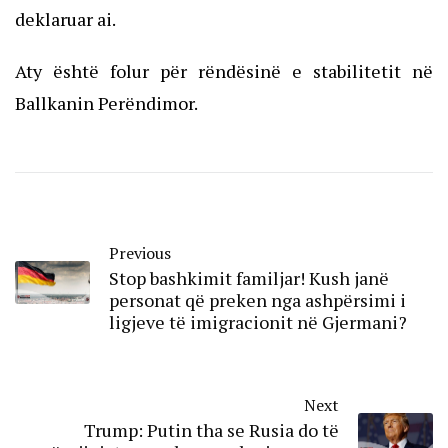
deklaruar ai.
Aty është folur për rëndësinë e stabilitetit në
Ballkanin Perëndimor.
Previous
Stop bashkimit familjar! Kush janë
personat që preken nga ashpërsimi i
ligjeve të imigracionit në Gjermani?
Next
Trump: Putin tha se Rusia do të