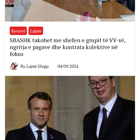
Kosovë
Lajme
SBASHK takohet me shefen e grupit të VV-së,
ngritja e pagave dhe kontrata kolektive në
fokus
By
Lajmi Shqip
04/09/2024