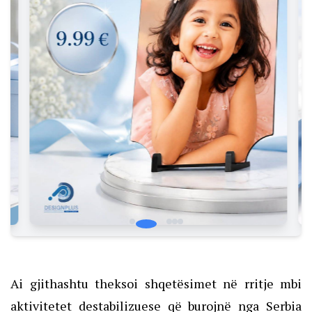
Ai gjithashtu theksoi shqetësimet në rritje mbi
aktivitetet destabilizuese që burojnë nga Serbia