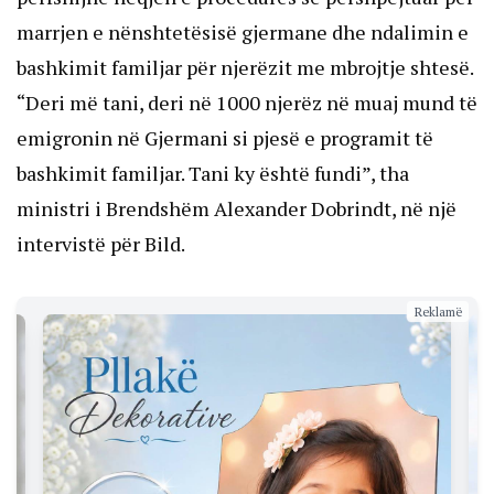
marrjen e nënshtetësisë gjermane dhe ndalimin e
bashkimit familjar për njerëzit me mbrojtje shtesë.
“Deri më tani, deri në 1000 njerëz në muaj mund të
emigronin në Gjermani si pjesë e programit të
bashkimit familjar. Tani ky është fundi”, tha
ministri i Brendshëm Alexander Dobrindt, në një
intervistë për Bild.
Reklamë