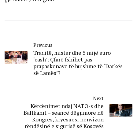
Previous
Traditë, mister dhe 5 mijë euro
‘cash’: Çfarë fshihet pas
prapaskenave të bujshme të ‘Darkës
së Lamës’?
Next
Kërcënimet ndaj NATO-s dhe
Ballkanit – seancë dëgjimore në
Kongres, kryesuesi nënvizon
rëndësinë e sigurisë së Kosovës