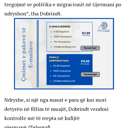
tregojmë se politika e migracionit në Gjermani po
ndryshon”, tha Dobrindt.
Ndryshe, si një nga masat e para që kur mori
detyrën në fillim të muajit, Dobrindt vendosi
kontrolle më të rrepta në kufijtë
gjermanë.
/
Telegrafi