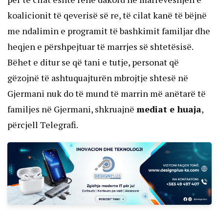
koalicionit të qeverisë së re, të cilat kanë të bëjnë
me ndalimin e programit të bashkimit familjar dhe
heqjen e përshpejtuar të marrjes së shtetësisë.
Bëhet e ditur se që tani e tutje, personat që
gëzojnë të ashtuquajturën mbrojtje shtesë në
Gjermani nuk do të mund të marrin më anëtarë të
familjes në Gjermani, shkruajnë
mediat e huaja
,
përcjell Telegrafi.