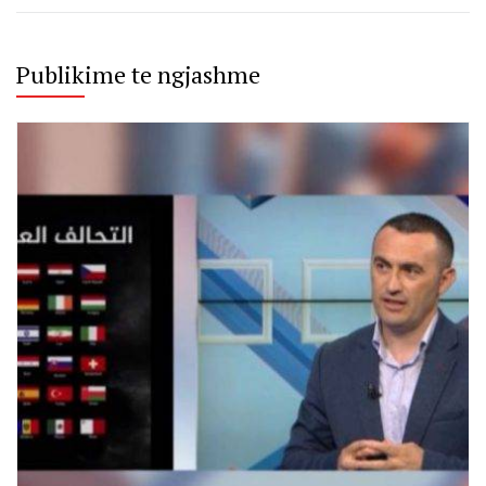
Publikime te ngjashme