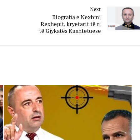
Next
Biografia e Nexhmi
Rexhepit, kryetarit të ri
të Gjykatës Kushtetuese