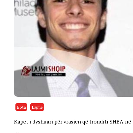
Bota
Lajme
Kapet i dyshuari për vrasjen që tronditi SHBA-në