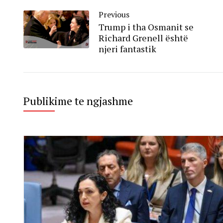
Previous
Trump i tha Osmanit se
Richard Grenell është
njeri fantastik
Publikime te ngjashme