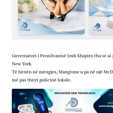
Guvernatori i Pensilvanisë Josh Shapiro tha se ai
New York.
Të hënën në mëngjes, Mangione u pa në një McDo
më pas thirri policinë lokale.