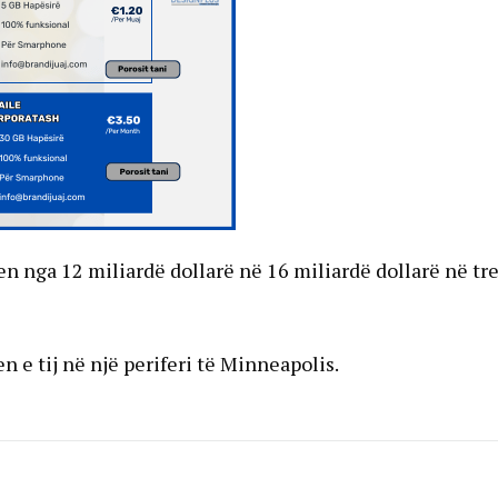
en nga 12 miliardë dollarë në 16 miliardë dollarë në tr
en e tij në një periferi të Minneapolis.