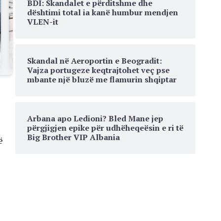
BDI: Skandalet e përditshme dhe
dështimi total ia kanë humbur mendjen
VLEN-it
Skandal në Aeroportin e Beogradit:
Vajza portugeze keqtrajtohet veç pse
mbante një bluzë me flamurin shqiptar
Arbana apo Ledioni? Bled Mane jep
përgjigjen epike për udhëheqeësin e ri të
Big Brother VIP Albania
ë