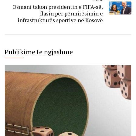
Osmani takon presidentin e FIFA-së,
flasin për përmirësimin e
infrastrukturës sportive në Kosovë
Publikime te ngjashme