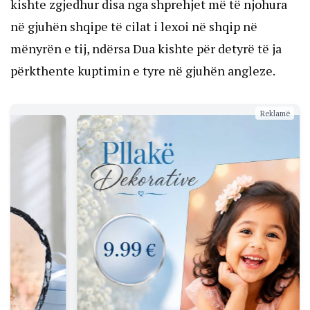
kishte zgjedhur disa nga shprehjet më të njohura
në gjuhën shqipe të cilat i lexoi në shqip në
mënyrën e tij, ndërsa Dua kishte për detyrë të ja
përkthente kuptimin e tyre në gjuhën angleze.
Reklamë