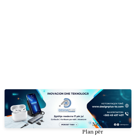
Next
Plan për