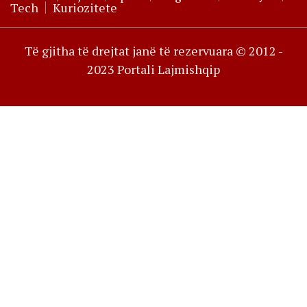
Tech
Kuriozitete
Të gjitha të drejtat janë të rezervuara © 2012 -
2023 Portali Lajmishqip