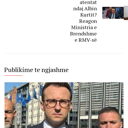
atentat
ndaj Albin
Kurtit?
Reagon
Ministria e
Brendshme
e RMV-së
Publikime te ngjashme