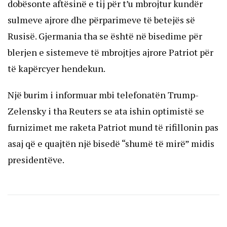
dobësonte aftësinë e tij për t’u mbrojtur kundër
sulmeve ajrore dhe përparimeve të betejës së
Rusisë. Gjermania tha se është në bisedime për
blerjen e sistemeve të mbrojtjes ajrore Patriot për
të kapërcyer hendekun.
Një burim i informuar mbi telefonatën Trump-
Zelensky i tha Reuters se ata ishin optimistë se
furnizimet me raketa Patriot mund të rifillonin pas
asaj që e quajtën një bisedë “shumë të mirë” midis
presidentëve.