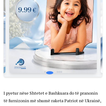
I pyetur nëse Shtetet e Bashkuara do të pranonin
të furnizonin më shumë raketa Patriot në Ukrainë,