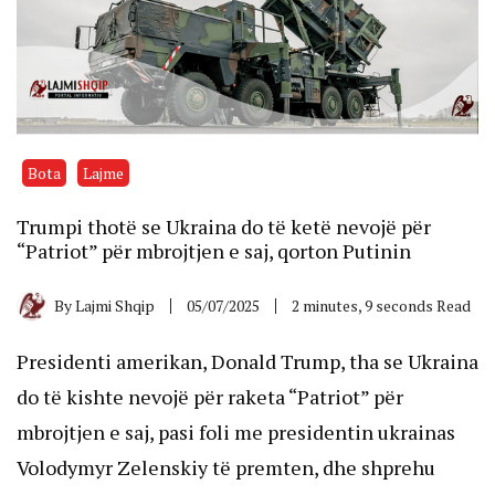
Bota
Lajme
Trumpi thotë se Ukraina do të ketë nevojë për
“Patriot” për mbrojtjen e saj, qorton Putinin
By
Lajmi Shqip
05/07/2025
2 minutes, 9 seconds Read
Presidenti amerikan, Donald Trump, tha se Ukraina
do të kishte nevojë për raketa “Patriot” për
mbrojtjen e saj, pasi foli me presidentin ukrainas
Volodymyr Zelenskiy të premten, dhe shprehu