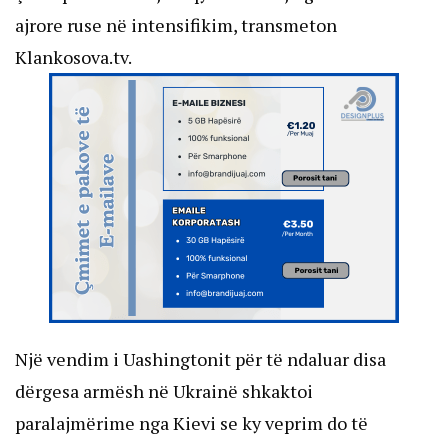
ajrore ruse në intensifikim, transmeton
Klankosova.tv.
Një vendim i Uashingtonit për të ndaluar disa
dërgesa armësh në Ukrainë shkaktoi
paralajmërime nga Kievi se ky veprim do të