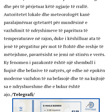
dhe për të përjetuar këtë ngjarje të rrallë.
Autoritetet lokale dhe meteorologët kanë
paralajmëruar qytetarët për mundësinë e
vazhdimit të ndryshimeve të papritura të
temperaturave në rajon, duke i këshilluar ata të
jenë të përgatitur për mot të ftohtë dhe reshje të
mëtejshme, pavarësisht se jemi në stinën e verës.
Ky fenomen i pazakontë është një shembull i
fuqisë dhe befasive të natyrës, që edhe në epokën
moderne vazhdon të na befasojë dhe të na kujtojë
sa e ndryshueshme dhe e bukur është
ajo.
/Telegrafi/