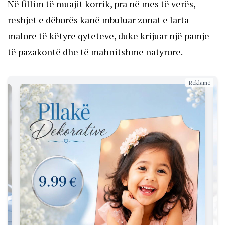
Në fillim të muajit korrik, pra në mes të verës,
reshjet e dëborës kanë mbuluar zonat e larta
malore të këtyre qyteteve, duke krijuar një pamje
të pazakontë dhe të mahnitshme natyrore.
Reklamë