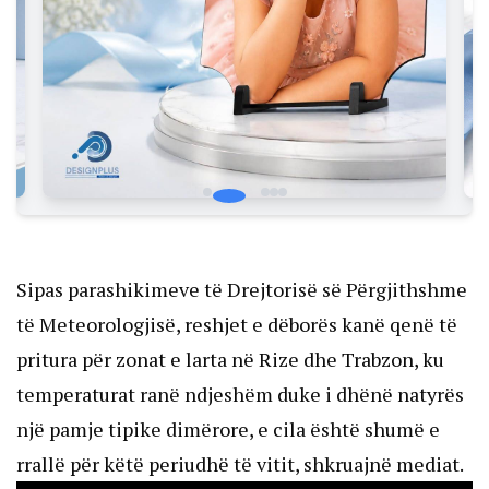
Sipas parashikimeve të Drejtorisë së Përgjithshme
të Meteorologjisë, reshjet e dëborës kanë qenë të
pritura për zonat e larta në Rize dhe Trabzon, ku
temperaturat ranë ndjeshëm duke i dhënë natyrës
një pamje tipike dimërore, e cila është shumë e
rrallë për këtë periudhë të vitit, shkruajnë
mediat
.