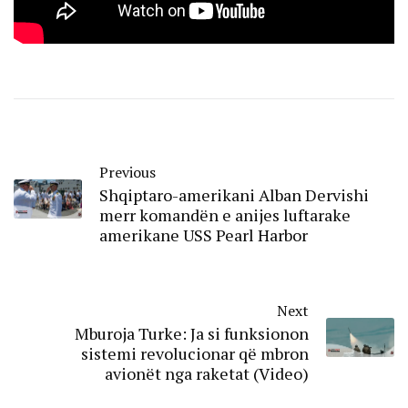
Previous
Shqiptaro-amerikani Alban Dervishi
merr komandën e anijes luftarake
amerikane USS Pearl Harbor
Next
Mburoja Turke: Ja si funksionon
sistemi revolucionar që mbron
avionët nga raketat (Video)