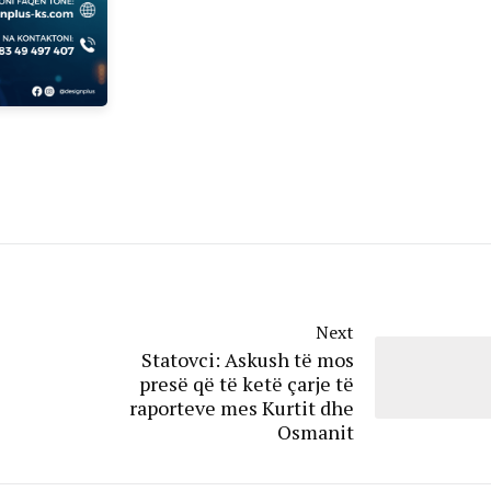
Next
Statovci: Askush të mos
presë që të ketë çarje të
raporteve mes Kurtit dhe
Osmanit