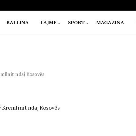
BALLINA
LAJME
SPORT
MAGAZINA
emlinit ndaj Kosovës
të Kremlinit ndaj Kosovës