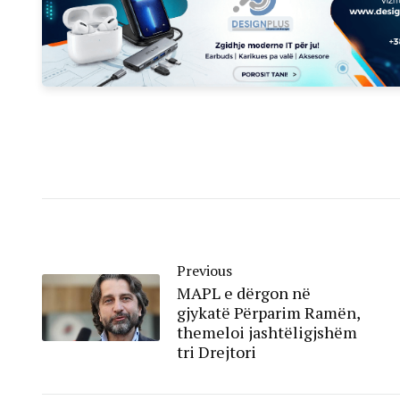
Previous
MAPL e dërgon në
gjykatë Përparim Ramën,
themeloi jashtëligjshëm
tri Drejtori