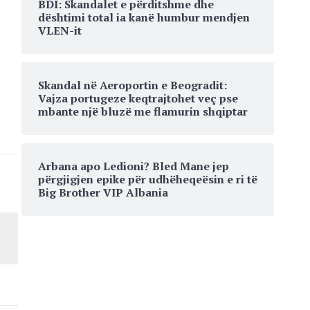
BDI: Skandalet e përditshme dhe
dështimi total ia kanë humbur mendjen
VLEN-it
Skandal në Aeroportin e Beogradit:
Vajza portugeze keqtrajtohet veç pse
mbante një bluzë me flamurin shqiptar
Arbana apo Ledioni? Bled Mane jep
përgjigjen epike për udhëheqeësin e ri të
Big Brother VIP Albania