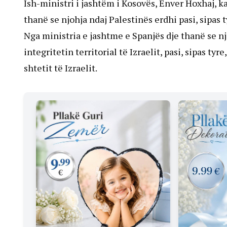
Ish-ministri i jashtëm i Kosovës, Enver Hoxhaj, ka
thanë se njohja ndaj Palestinës erdhi pasi, sipas 
Nga ministria e jashtme e Spanjës dje thanë se nj
integritetin territorial të Izraelit, pasi, sipas tyr
shtetit të Izraelit.