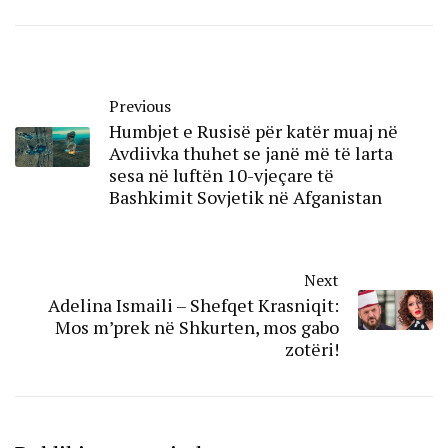
Previous
Humbjet e Rusisë për katër muaj në
Avdiivka thuhet se janë më të larta
sesa në luftën 10-vjeçare të
Bashkimit Sovjetik në Afganistan
Next
Adelina Ismaili – Shefqet Krasniqit:
Mos m’prek në Shkurten, mos gabo
zotëri!