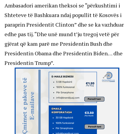
Ambasadori amerikan theksoi se “përkushtimi i
Shteteve të Bashkuara ndaj popullit të Kosovës i
paraprin Presidentit Clinton” dhe se ka vazhduar
edhe pas tij. “Dhe unë mund t’ju tregoj vetë për
gjërat që kam parë me Presidentin Bush dhe
Presidentin Obama dhe Presidentin Biden… dhe
Presidentin Trump”.