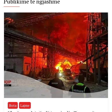
Publikime te ngjashme
Bota
Lajme