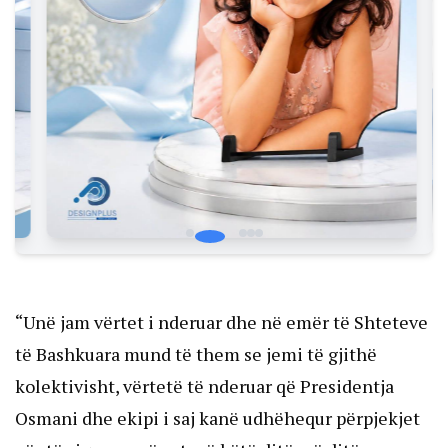
“Unë jam vërtet i nderuar dhe në emër të Shteteve
të Bashkuara mund të them se jemi të gjithë
kolektivisht, vërtetë të nderuar që Presidentja
Osmani dhe ekipi i saj kanë udhëhequr përpjekjet