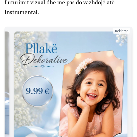
fluturimit vizual dhe më pas do vazhdojë atë
instrumental.
Reklamë