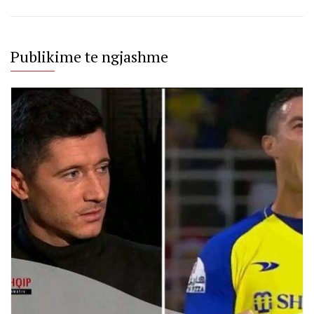
Publikime te ngjashme