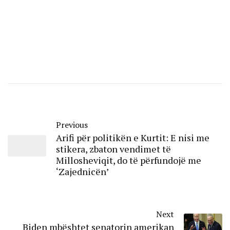
Previous
Arifi për politikën e Kurtit: E nisi me
stikera, zbaton vendimet të
Millosheviqit, do të përfundojë me
‘Zajednicën’
Next
Biden mbështet senatorin amerikan