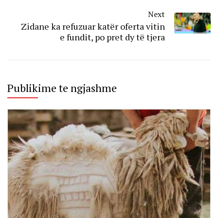
Next
Zidane ka refuzuar katër oferta vitin
e fundit, po pret dy të tjera
Publikime te ngjashme