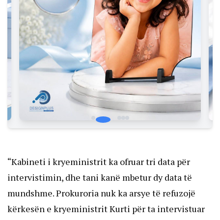
“Kabineti i kryeministrit ka ofruar tri data për
intervistimin, dhe tani kanë mbetur dy data të
mundshme. Prokuroria nuk ka arsye të refuzojë
kërkesën e kryeministrit Kurti për ta intervistuar