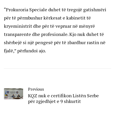
“Prokuroria Speciale duhet të tregojë gatishmëri
për të përmbushur kërkesat e kabinetit të
kryeministrit dhe për të vepruar në mënyrë
transparente dhe profesionale. Kjo nuk duhet të
shërbejë si një pengesë për të zbardhur rastin në
fjalë,” përfundoi ajo.
Previous
KQZ nuk e certifikon Listën Serbe
për zgjedhjet e 9 shkurtit