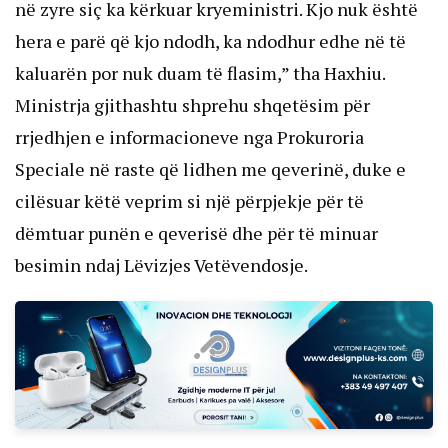
në zyre siç ka kërkuar kryeministri. Kjo nuk është
hera e parë që kjo ndodh, ka ndodhur edhe në të
kaluarën por nuk duam të flasim,” tha Haxhiu.
Ministrja gjithashtu shprehu shqetësim për
rrjedhjen e informacioneve nga Prokuroria
Speciale në raste që lidhen me qeverinë, duke e
cilësuar këtë veprim si një përpjekje për të
dëmtuar punën e qeverisë dhe për të minuar
besimin ndaj Lëvizjes Vetëvendosje.