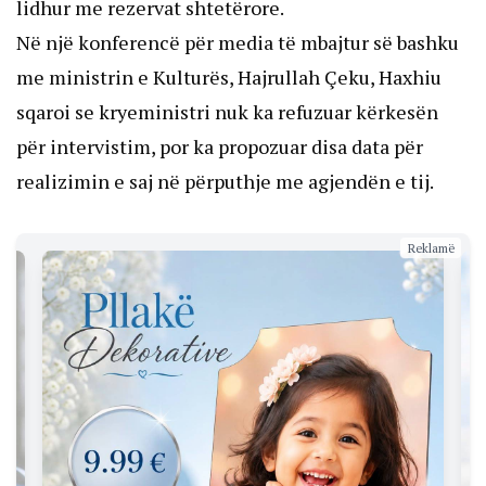
lidhur me rezervat shtetërore.
Në një konferencë për media të mbajtur së bashku
me ministrin e Kulturës, Hajrullah Çeku, Haxhiu
sqaroi se kryeministri nuk ka refuzuar kërkesën
për intervistim, por ka propozuar disa data për
realizimin e saj në përputhje me agjendën e tij.
Reklamë