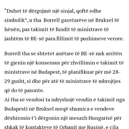
“Duhet të dërgojmë një sinjal, qoftë edhe
simbolik”, u tha Borrell gazetarëve në Bruksel të
hënën, pas takimit të fundit të ministrave të
jashtëm të BE-së para fillimit të pushimeve verore.
Borrell tha se shtetet anëtare të BE-së nuk arritën
të gjenin një konsensus për zhvillimin e takimit të
ministrave në Budapest, të planifikuar për më 28-
29 gusht, si dhe për atë të ministrave të mbrojtjes
që do të pasonte.
Ai tha se vendosi ta ndryshojë vendin e takimit nga
Budapesti në Bruksel meqë shumica e vendeve
dëshironin t’i dërgonin një mesazh Hungarisë për
shkak të kontakteve të Orbanit me Rusinë, e cila