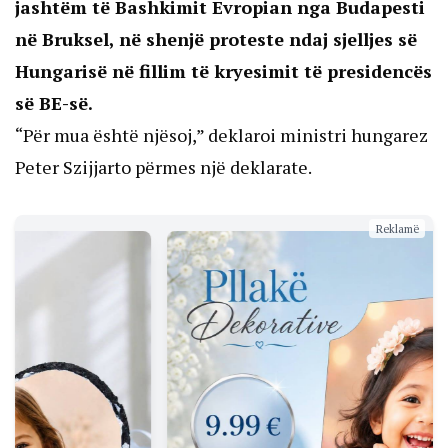
jashtëm të Bashkimit Evropian nga Budapesti
në Bruksel, në shenjë proteste ndaj sjelljes së
Hungarisë në fillim të kryesimit të presidencës
së BE-së.
“Për mua është njësoj,” deklaroi ministri hungarez
Peter Szijjarto përmes një deklarate.
Reklamë