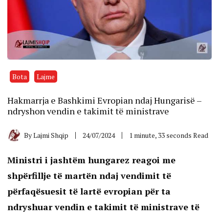
Bota
Lajme
Hakmarrja e Bashkimi Evropian ndaj Hungarisë –
ndryshon vendin e takimit të ministrave
By
Lajmi Shqip
24/07/2024
1 minute, 33 seconds Read
Ministri i jashtëm hungarez reagoi me
shpërfillje të martën ndaj vendimit të
përfaqësuesit të lartë evropian për ta
ndryshuar vendin e takimit të ministrave të