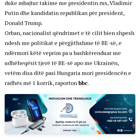
duke mbajtur takime me presidentin rus, Vladimir
Putin dhe kandidatin republikan për president,
Donald Trump.
Orban, nacionalist qëndrimet e të cilit bien shpesh
ndesh me politikat e përgjithshme të BE-së, e
ndërmori këtë veprim pa u bashkërenduar me
udhëheqësit tjerë të BE-së apo me Ukrainën,
vetëm disa ditë pasi Hungaria mori presidencën e
radhës më 1 korrik, raporton
bbc
.