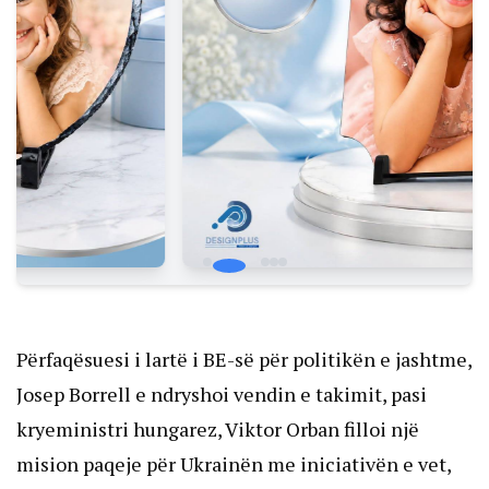
Përfaqësuesi i lartë i BE-së për politikën e jashtme,
Josep Borrell e ndryshoi vendin e takimit, pasi
kryeministri hungarez, Viktor Orban filloi një
mision paqeje për Ukrainën me iniciativën e vet,