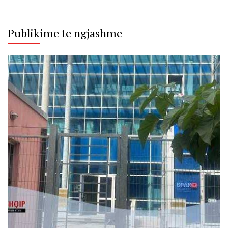
Publikime te ngjashme