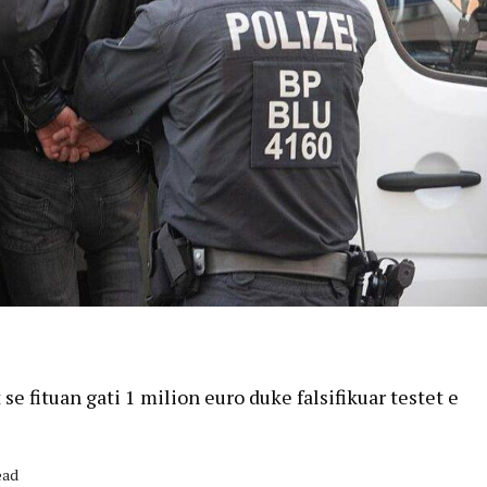
e fituan gati 1 milion euro duke falsifikuar testet e
ead