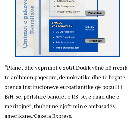
“Planet dhe veprimet e zotit Dodik vënë në rrezik
të ardhmen paqësore, demokratike dhe të begatë
brenda institucioneve euroatlantike që populli i
BiH-së, përfshirë banorët e RS-së, e duan dhe e
meritojnë”, thuhet në njoftimin e ambasadës
amerikane./Gazeta Express.