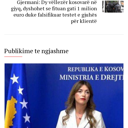
Gjermani: Dy vëllezër kosovarë në
gjyq, dyshohet se fituan gati 1 milion
euro duke falsifikuar testet e gjuhës
për klientë
Publikime te ngjashme