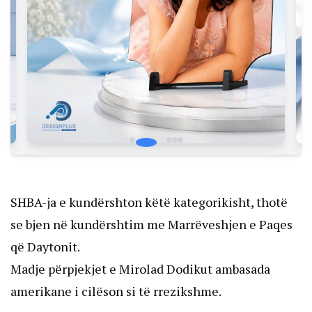
SHBA-ja e kundërshton këtë kategorikisht, thotë
se bjen në kundërshtim me Marrëveshjen e Paqes
që Daytonit.
Madje përpjekjet e Mirolad Dodikut ambasada
amerikane i cilëson si të rrezikshme.