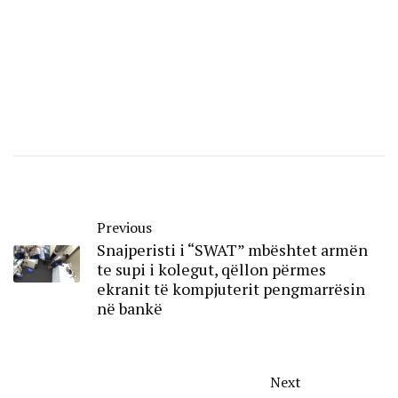
Previous
Snajperisti i “SWAT” mbështet armën
te supi i kolegut, qëllon përmes
ekranit të kompjuterit pengmarrësin
në bankë
Next