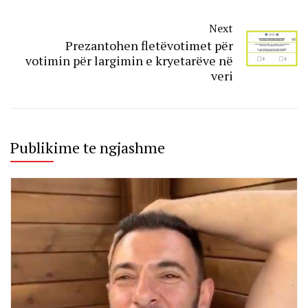
Next
Prezantohen fletëvotimet për
votimin për largimin e kryetarëve në
veri
Publikime te ngjashme