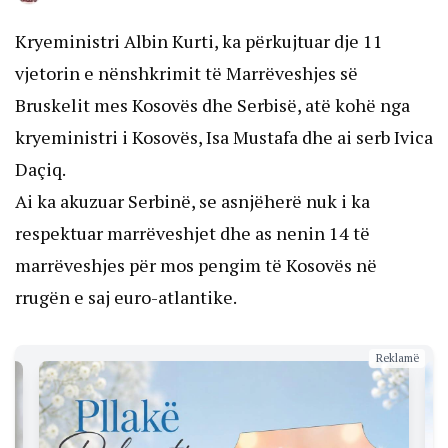
Kryeministri Albin Kurti, ka përkujtuar dje 11
vjetorin e nënshkrimit të Marrëveshjes së
Bruskelit mes Kosovës dhe Serbisë, atë kohë nga
kryeministri i Kosovës, Isa Mustafa dhe ai serb Ivica
Daçiq.
Ai ka akuzuar Serbinë, se asnjëherë nuk i ka
respektuar marrëveshjet dhe as nenin 14 të
marrëveshjes për mos pengim të Kosovës në
rrugën e saj euro-atlantike.
Reklamë