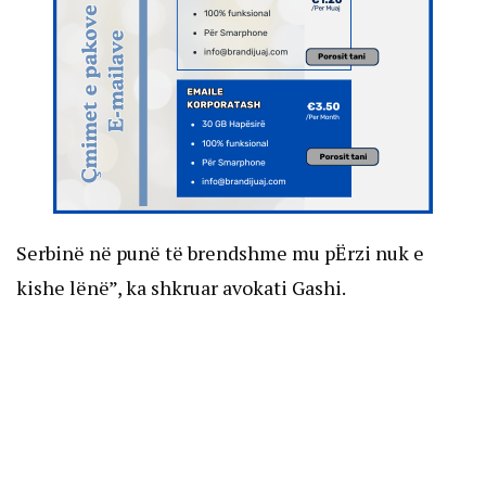
Serbinë në punë të brendshme mu pËrzi nuk e
kishe lënë”, ka shkruar avokati Gashi.