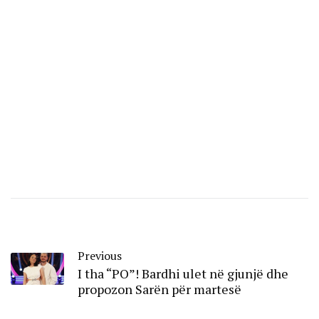
Previous
I tha “PO”! Bardhi ulet në gjunjë dhe
propozon Sarën për martesë