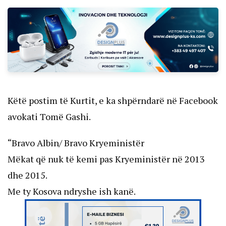
Këtë postim të Kurtit, e ka shpërndarë në Facebook
avokati Tomë Gashi.
“Bravo Albin/ Bravo Kryeministër
Mëkat që nuk të kemi pas Kryeministër në 2013
dhe 2015.
Me ty Kosova ndryshe ish kanë.