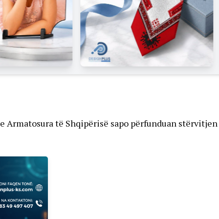
 e Armatosura të Shqipërisë sapo përfunduan stërvitjen