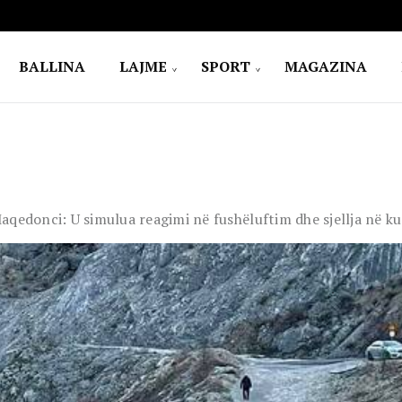
BALLINA
LAJME
SPORT
MAGAZINA
aqedonci: U simulua reagimi në fushëluftim dhe sjellja në k