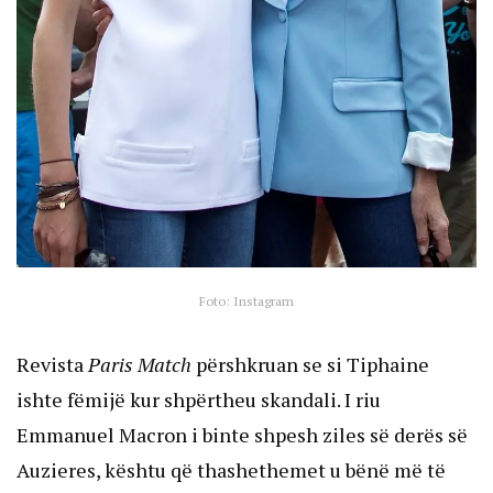
Foto: Instagram
Revista
Paris Match
përshkruan se si Tiphaine
ishte fëmijë kur shpërtheu skandali. I riu
Emmanuel Macron i binte shpesh ziles së derës së
Auzieres, kështu që thashethemet u bënë më të