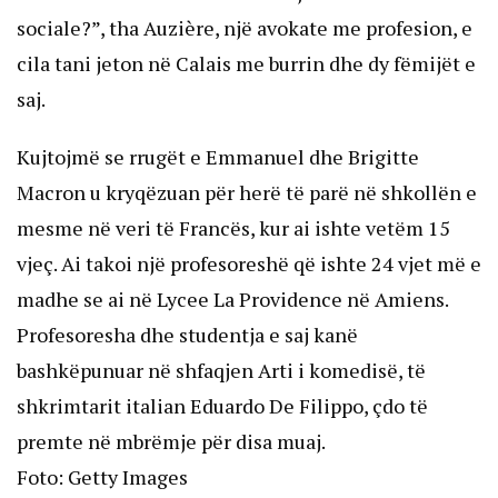
sociale?”, tha Auzière, një avokate me profesion, e
cila tani jeton në Calais me burrin dhe dy fëmijët e
saj.
Kujtojmë se rrugët e Emmanuel dhe Brigitte
Macron u kryqëzuan për herë të parë në shkollën e
mesme në veri të Francës, kur ai ishte vetëm 15
vjeç. Ai takoi një profesoreshë që ishte 24 vjet më e
madhe se ai në Lycee La Providence në Amiens.
Profesoresha dhe studentja e saj kanë
bashkëpunuar në shfaqjen Arti i komedisë, të
shkrimtarit italian Eduardo De Filippo, çdo të
premte në mbrëmje për disa muaj.
Foto: Getty Images