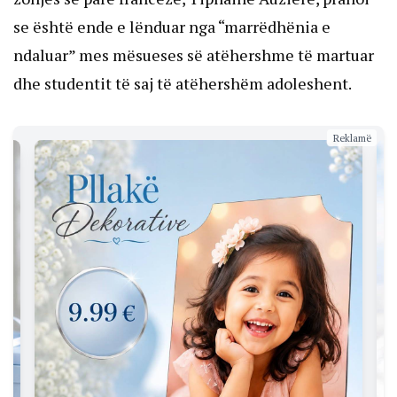
se është ende e lënduar nga “marrëdhënia e
ndaluar” mes mësueses së atëhershme të martuar
dhe studentit të saj të atëhershëm adoleshent.
Reklamë