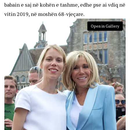
babain e saj në kohën e tashme, edhe pse ai vdiq në
vitin 2019, në moshën 68-vjeçare.
Open in Gallery