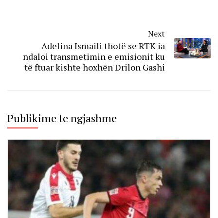
Next
Adelina Ismaili thotë se RTK ia
ndaloi transmetimin e emisionit ku
të ftuar kishte hoxhën Drilon Gashi
Publikime te ngjashme