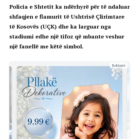
Policia e Shtetit ka ndërhyrë për të ndaluar
shfaqjen e flamurit të Ushtrisë Çlirimtare
të Kosovës (UÇK) dhe ka larguar nga
stadiumi edhe një tifoz që mbante veshur
një fanellë me këtë simbol.
Reklamë