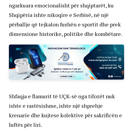
ngarkuara emocionalisht për shqiptarët, ku
Shqipëria ishte nikoqire e Serbisë, në një
përballje që tejkalon fushën e sportit dhe prek
dimensione historike, politike dhe kombëtare.
Shfaqja e flamurit të UÇK-së nga tifozët nuk
ishte e rastësishme, ishte një shprehje
krenarie dhe kujtese kolektive për sakrificën e
luftës për liri.