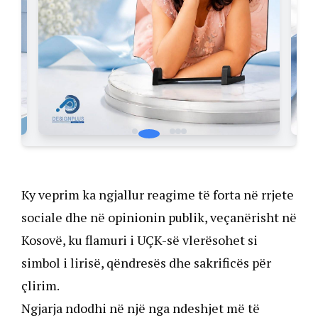
Ky veprim ka ngjallur reagime të forta në rrjete
sociale dhe në opinionin publik, veçanërisht në
Kosovë, ku flamuri i UÇK-së vlerësohet si
simbol i lirisë, qëndresës dhe sakrificës për
çlirim.
Ngjarja ndodhi në një nga ndeshjet më të