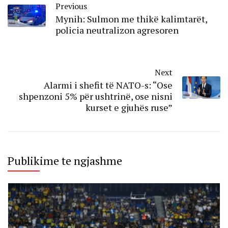
Previous
Mynih: Sulmon me thikë kalimtarët,
policia neutralizon agresoren
Next
Alarmi i shefit të NATO-s: “Ose
shpenzoni 5% për ushtrinë, ose nisni
kurset e gjuhës ruse”
Publikime te ngjashme