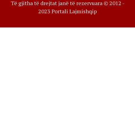
Të gjitha të drejtat janë të rezervuara © 2012 -
2023 Portali Lajmishqip