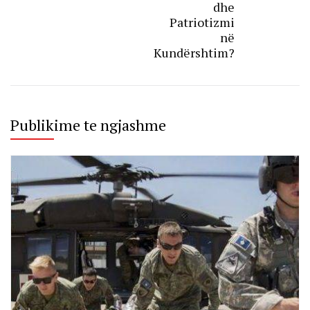
dhe
Patriotizmi
në
Kundërshtim?
Publikime te ngjashme