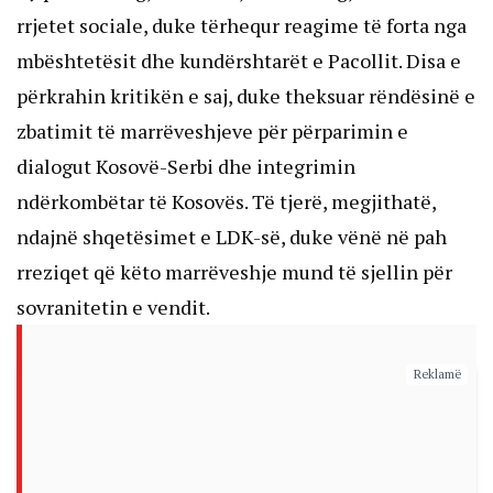
rrjetet sociale, duke tërhequr reagime të forta nga
mbështetësit dhe kundërshtarët e Pacollit. Disa e
përkrahin kritikën e saj, duke theksuar rëndësinë e
zbatimit të marrëveshjeve për përparimin e
dialogut Kosovë-Serbi dhe integrimin
ndërkombëtar të Kosovës. Të tjerë, megjithatë,
ndajnë shqetësimet e LDK-së, duke vënë në pah
rreziqet që këto marrëveshje mund të sjellin për
sovranitetin e vendit.
Reklamë