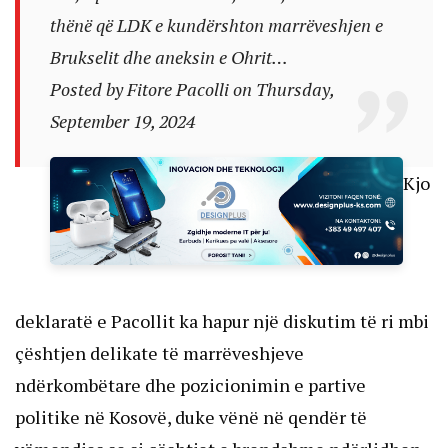
thënë që LDK e kundërshton marrëveshjen e
Brukselit dhe aneksin e Ohrit…
Posted by
Fitore Pacolli
on
Thursday,
September 19, 2024
Kjo
deklaratë e Pacollit ka hapur një diskutim të ri mbi
çështjen delikate të marrëveshjeve
ndërkombëtare dhe pozicionimin e partive
politike në Kosovë, duke vënë në qendër të