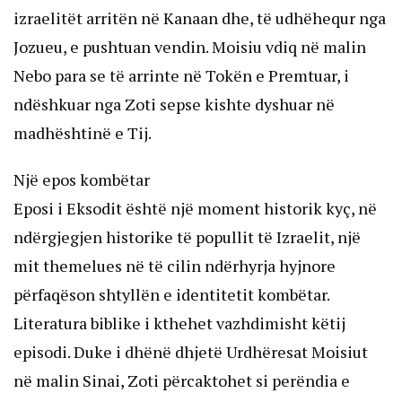
izraelitët arritën në Kanaan dhe, të udhëhequr nga
Jozueu, e pushtuan vendin. Moisiu vdiq në malin
Nebo para se të arrinte në Tokën e Premtuar, i
ndëshkuar nga Zoti sepse kishte dyshuar në
madhështinë e Tij.
Një epos kombëtar
Eposi i Eksodit është një moment historik kyç, në
ndërgjegjen historike të popullit të Izraelit, një
mit themelues në të cilin ndërhyrja hyjnore
përfaqëson shtyllën e identitetit kombëtar.
Literatura biblike i kthehet vazhdimisht këtij
episodi. Duke i dhënë dhjetë Urdhëresat Moisiut
në malin Sinai, Zoti përcaktohet si perëndia e