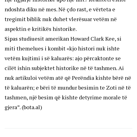
ndoshta diku në mes. Në çdo rast, e vërteta e
tregimit biblik nuk duhet vlerësuar vetëm në
aspektin e kritikës historike.
Sipas studiuesit amerikan Howard Clark Kee, si
miti themelues i kombit «kjo histori nuk ishte
vetëm kujtimi i së kaluarës: ajo përcaktonte se
cilët ishin subjektet historike në të tashmen. Ai
nuk artikuloi vetëm atë që Perëndia kishte bërë në
të kaluarën; e bëri të mundur besimin te Zoti në të
tashmen, një besim që kishte detyrime morale të
gjera”. (bota.al)