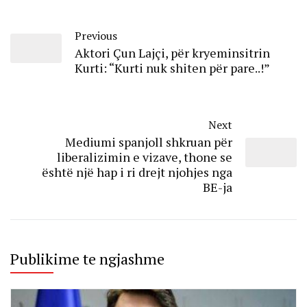
Previous
Aktori Çun Lajçi, për kryeminsitrin
Kurti: “Kurti nuk shiten për pare..!”
Next
Mediumi spanjoll shkruan për
liberalizimin e vizave, thone se
është një hap i ri drejt njohjes nga
BE-ja
Publikime te ngjashme