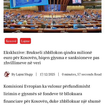
Kosovë
Lajme
Ekskluzive: Brukseli zhbllokon qindra milionë
euro për Kosovën, hiqen gjysma e sanksioneve pas
zhvillimeve në veri
By
Lajmi Shqip
17/12/2025
0 minutes, 57 seconds Read
Komisioni Evropian ka vulosur përfundimisht
lirimin e gjysmës së fondeve të bllokuara
financiare për Kosovën, duke zhbllokuar një shumë