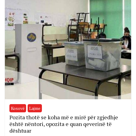
Kosovë
Lajme
Pozita thotë se koha më e mirë për zgjedhje
është nëntori, opozita e quan qeverinë të
dështuar