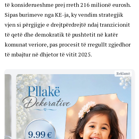
të konsiderueshme prej rreth 216 milionë eurosh.
Sipas burimeve nga KE-ja, ky vendim strategjik
vjen si përgjigje e drejtpërdrejtë ndaj tranzicionit
të qetë dhe demokratik të pushtetit në katër
komunat veriore, pas procesit të rregullt zgjedhor
të mbajtur në dhjetor të vitit 2025.
Reklamë