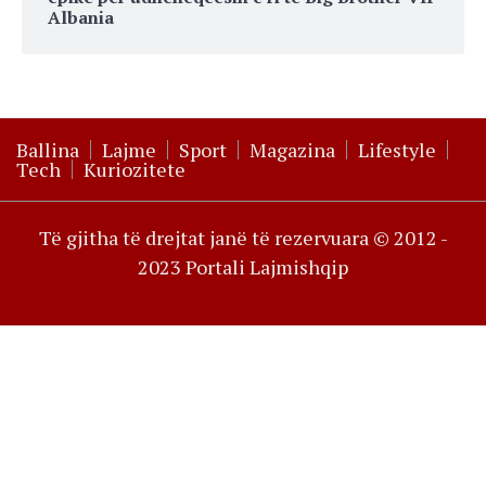
Albania
Ballina
Lajme
Sport
Magazina
Lifestyle
Tech
Kuriozitete
Të gjitha të drejtat janë të rezervuara © 2012 -
2023 Portali Lajmishqip