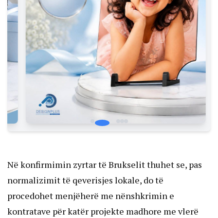
Në konfirmimin zyrtar të Brukselit thuhet se, pas
normalizimit të qeverisjes lokale, do të
procedohet menjëherë me nënshkrimin e
kontratave për katër projekte madhore me vlerë